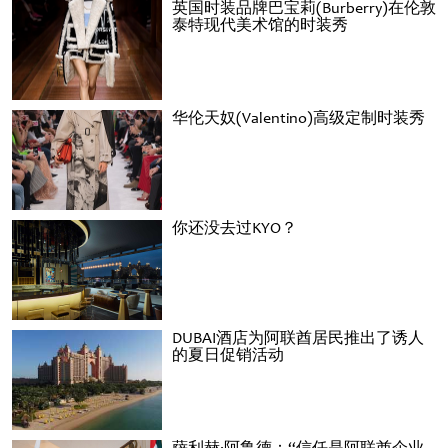
英国时装品牌巴宝莉(Burberry)在伦敦
泰特现代美术馆的时装秀
华伦天奴(Valentino)高级定制时装秀
你还没去过KYO？
DUBAI酒店为阿联酋居民推出了诱人
的夏日促销活动