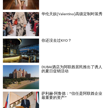
华伦天奴(Valentino)高级定制时装秀
你还没去过KYO？
DUBAI酒店为阿联酋居民推出了诱人
的夏日促销活动
萨利赫·阿鲁德：“信任是阿联酋企业
最重要的资产”