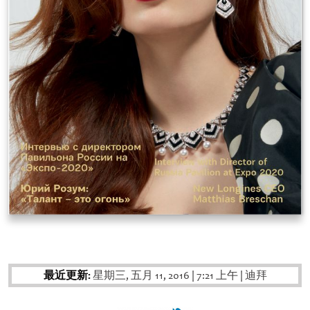
最近更新:
星期三, 五月 11, 2016
|
7:21 上午
|
迪拜