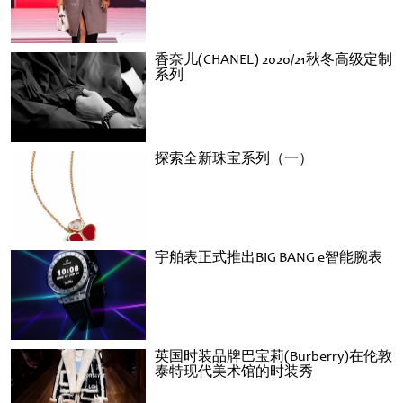
香奈儿(CHANEL) 2020/21秋冬高级定制
系列
探索全新珠宝系列（一）
宇舶表正式推出BIG BANG e智能腕表
英国时装品牌巴宝莉(Burberry)在伦敦
泰特现代美术馆的时装秀