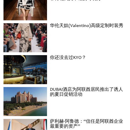
华伦天奴(Valentino)高级定制时装秀
你还没去过KYO？
DUBAI酒店为阿联酋居民推出了诱人
的夏日促销活动
萨利赫·阿鲁德：“信任是阿联酋企业
最重要的资产”