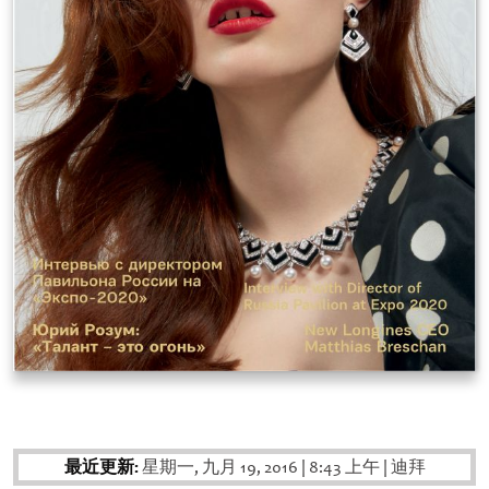
最近更新:
星期一, 九月 19, 2016
|
8:43 上午
|
迪拜