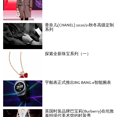
香奈儿(CHANEL) 2020/21秋冬高级定制
系列
探索全新珠宝系列（一）
宇舶表正式推出BIG BANG e智能腕表
英国时装品牌巴宝莉(Burberry)在伦敦
泰特现代美术馆的时装秀