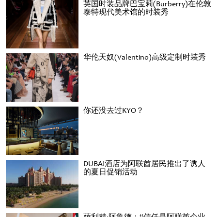
英国时装品牌巴宝莉(Burberry)在伦敦
泰特现代美术馆的时装秀
华伦天奴(Valentino)高级定制时装秀
你还没去过KYO？
DUBAI酒店为阿联酋居民推出了诱人
的夏日促销活动