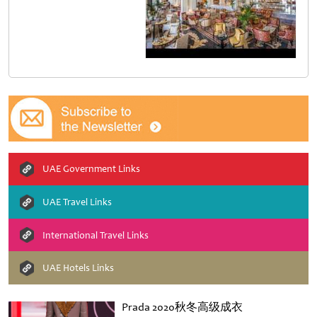
UAE Government Links
UAE Travel Links
International Travel Links
UAE Hotels Links
Prada 2020秋冬高级成衣