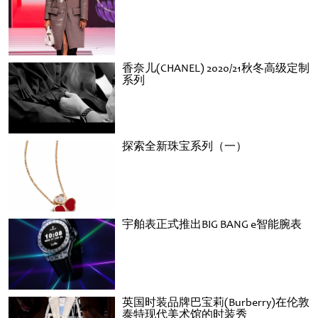
香奈儿(CHANEL) 2020/21秋冬高级定制
系列
探索全新珠宝系列（一）
宇舶表正式推出BIG BANG e智能腕表
英国时装品牌巴宝莉(Burberry)在伦敦
泰特现代美术馆的时装秀