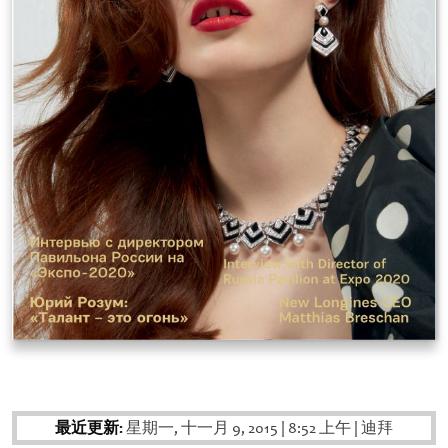
最近更新:
星期一, 十一月 9, 2015
|
8:52 上午
|
迪拜