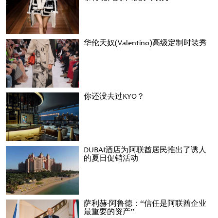
华伦天奴(Valentino)高级定制时装秀
你还没去过KYO？
DUBAI酒店为阿联酋居民推出了诱人
的夏日促销活动
萨利赫·阿鲁德：“信任是阿联酋企业
最重要的资产”