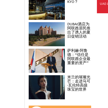
KYO？
UAE 
DUBAI酒店为
阿联酋居民推
出了诱人的夏
日促销活动
萨利赫·阿鲁
德：“信任是
阿联酋企业最
重要的资产”
米兰的璀璨光
芒：走进马可
·瓦伦特高级
珠宝的世界