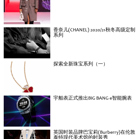
香奈儿(CHANEL) 2020/21秋冬高级定制
系列
探索全新珠宝系列（一）
宇舶表正式推出BIG BANG e智能腕表
英国时装品牌巴宝莉(Burberry)在伦敦
泰特现代美术馆的时装秀