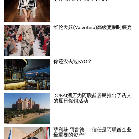
华伦天奴(Valentino)高级定制时装秀
你还没去过KYO？
DUBAI酒店为阿联酋居民推出了诱人
的夏日促销活动
萨利赫·阿鲁德：“信任是阿联酋企业
最重要的资产”