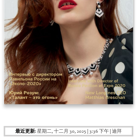
最近更新:
星期二, 十二月 30, 2025
|
3:36 下午
|
迪拜