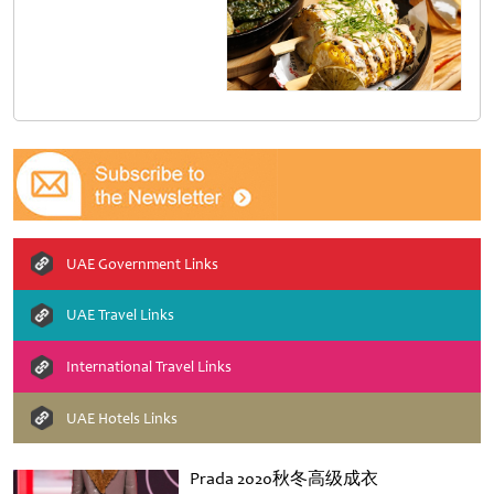
UAE Government Links
UAE Travel Links
International Travel Links
UAE Hotels Links
Prada 2020秋冬高级成衣