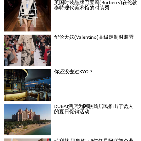
英国时装品牌巴宝莉(Burberry)在伦敦
泰特现代美术馆的时装秀
华伦天奴(Valentino)高级定制时装秀
你还没去过KYO？
DUBAI酒店为阿联酋居民推出了诱人
的夏日促销活动