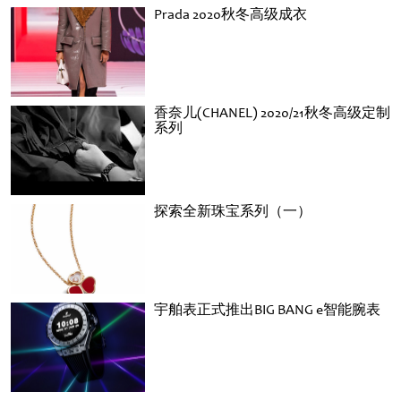
Prada 2020秋冬高级成衣
香奈儿(CHANEL) 2020/21秋冬高级定制
系列
探索全新珠宝系列（一）
宇舶表正式推出BIG BANG e智能腕表