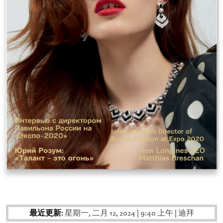
最近更新:
星期一, 二月 12, 2024
|
9:40 上午
|
迪拜