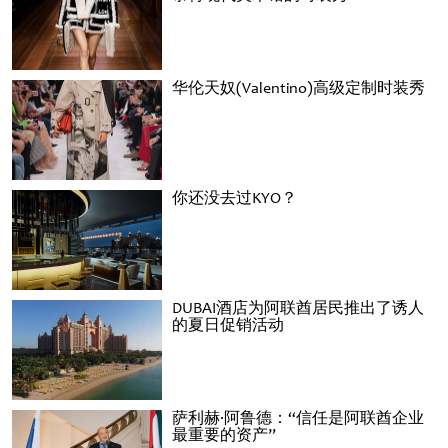
华伦天奴(Valentino)高级定制时装秀
你还没去过KYO？
DUBAI酒店为阿联酋居民推出了诱人
的夏日促销活动
萨利赫·阿鲁德：“信任是阿联酋企业
最重要的资产”