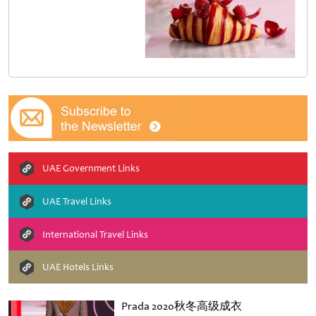
UAE Government Links
UAE Travel Links
International Travel Links
UAE Hotels Links
Prada 2020秋冬高级成衣