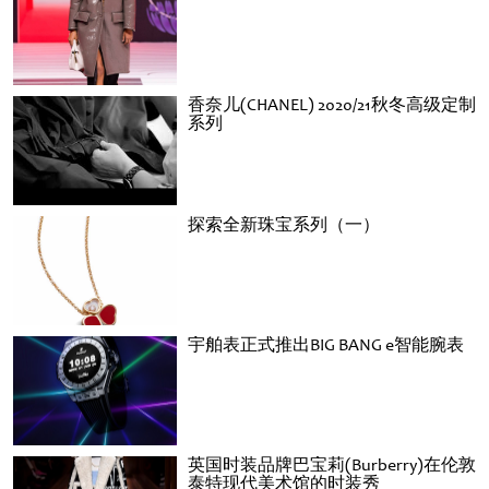
香奈儿(CHANEL) 2020/21秋冬高级定制
系列
探索全新珠宝系列（一）
宇舶表正式推出BIG BANG e智能腕表
英国时装品牌巴宝莉(Burberry)在伦敦
泰特现代美术馆的时装秀