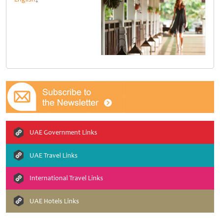
UAE Government Links
UAE Travel Links
International Travel Links
UAE Hotels Links