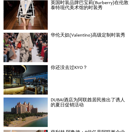
英国时装品牌巴宝莉(Burberry)在伦敦
泰特现代美术馆的时装秀
华伦天奴(Valentino)高级定制时装秀
你还没去过KYO？
DUBAI酒店为阿联酋居民推出了诱人
的夏日促销活动