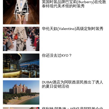
英国时装品牌巴宝莉(Burberry)在伦敦
泰特现代美术馆的时装秀
华伦天奴(Valentino)高级定制时装秀
你还没去过KYO？
DUBAI酒店为阿联酋居民推出了诱人
的夏日促销活动