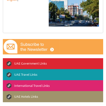
UAE Government Links
UAE Travel Links
International Travel Links
UAE Hotels Links