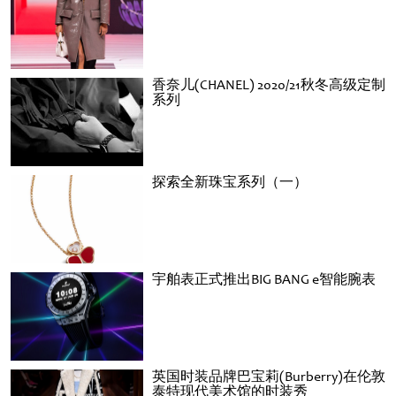
香奈儿(CHANEL) 2020/21秋冬高级定制
系列
探索全新珠宝系列（一）
宇舶表正式推出BIG BANG e智能腕表
英国时装品牌巴宝莉(Burberry)在伦敦
泰特现代美术馆的时装秀