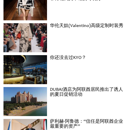
华伦天奴(Valentino)高级定制时装秀
你还没去过KYO？
DUBAI酒店为阿联酋居民推出了诱人
的夏日促销活动
萨利赫·阿鲁德：“信任是阿联酋企业
最重要的资产”