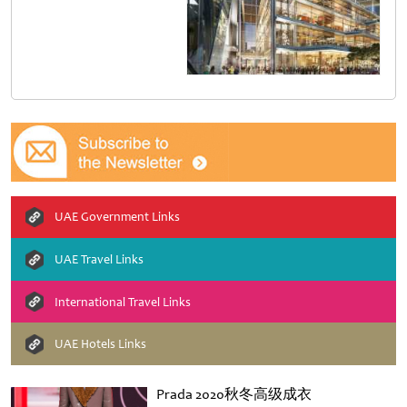
UAE Government Links
UAE Travel Links
International Travel Links
UAE Hotels Links
Prada 2020秋冬高级成衣