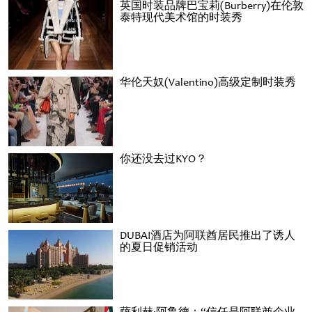
英国时装品牌巴宝莉(Burberry)在伦敦
泰特现代美术馆的时装秀
华伦天奴(Valentino)高级定制时装秀
你还没去过KYO？
DUBAI酒店为阿联酋居民推出了诱人
的夏日促销活动