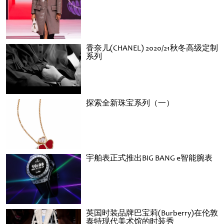
香奈儿(CHANEL) 2020/21秋冬高级定制
系列
探索全新珠宝系列（一）
宇舶表正式推出BIG BANG e智能腕表
英国时装品牌巴宝莉(Burberry)在伦敦
泰特现代美术馆的时装秀