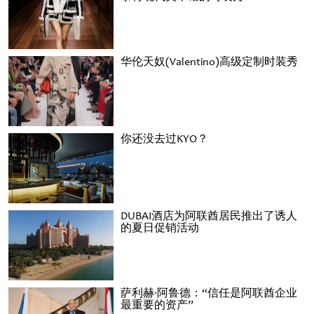
华伦天奴(Valentino)高级定制时装秀
你还没去过KYO？
DUBAI酒店为阿联酋居民推出了诱人
的夏日促销活动
萨利赫·阿鲁德：“信任是阿联酋企业
最重要的资产”