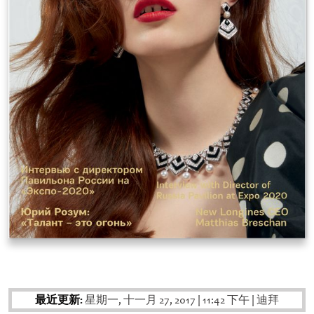
最近更新:
星期一, 十一月 27, 2017
|
11:42 下午
|
迪拜