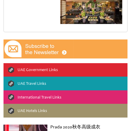
UAE Government Links
UAE Travel Links
International Travel Links
UAE Hotels Links
Prada 2020秋冬高级成衣