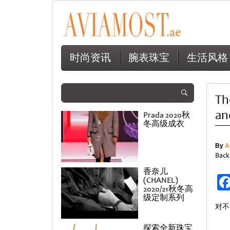
时尚资讯
腕表珠宝
生活风格
Th
an
Prada 2020秋
冬高级成衣
By
A
Back
香奈儿
(CHANEL)
2020/21秋冬高
级定制系列
对不
探索全新珠宝