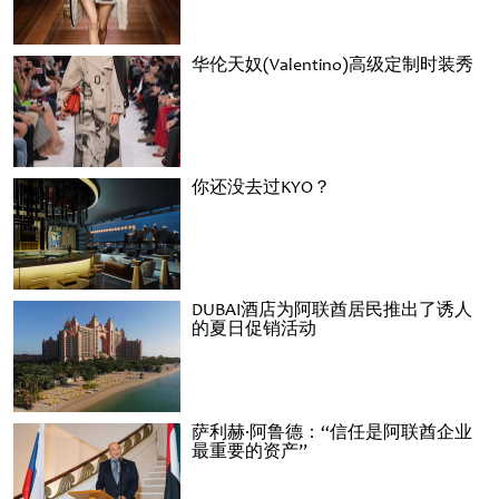
华伦天奴(Valentino)高级定制时装秀
你还没去过KYO？
DUBAI酒店为阿联酋居民推出了诱人
的夏日促销活动
萨利赫·阿鲁德：“信任是阿联酋企业
最重要的资产”