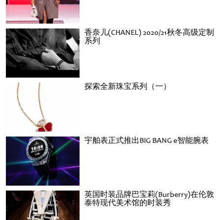
香奈儿(CHANEL) 2020/21秋冬高级定制
系列
探索全新珠宝系列（一）
宇舶表正式推出BIG BANG e智能腕表
英国时装品牌巴宝莉(Burberry)在伦敦
泰特现代美术馆的时装秀