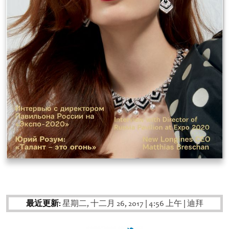
最近更新:
星期二, 十二月 26, 2017
|
4:56 上午
|
迪拜