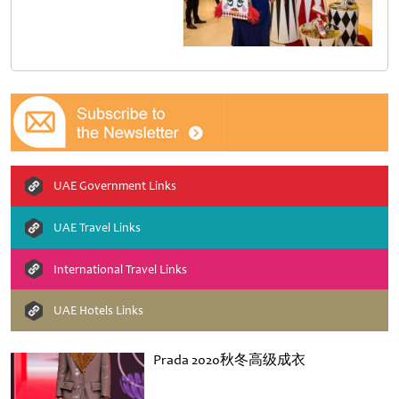
UAE Government Links
UAE Travel Links
International Travel Links
UAE Hotels Links
Prada 2020秋冬高级成衣