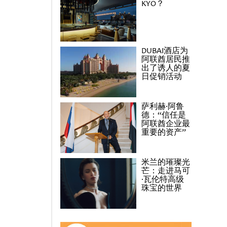
KYO？
DUBAI酒店为
阿联酋居民推
出了诱人的夏
日促销活动
萨利赫·阿鲁
德：“信任是
阿联酋企业最
重要的资产”
米兰的璀璨光
芒：走进马可
·瓦伦特高级
珠宝的世界