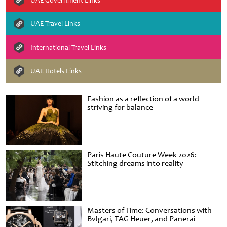
UAE Government Links
UAE Travel Links
International Travel Links
UAE Hotels Links
Fashion as a reflection of a world
striving for balance
Paris Haute Couture Week 2026:
Stitching dreams into reality
Masters of Time: Conversations with
Bvlgari, TAG Heuer, and Panerai