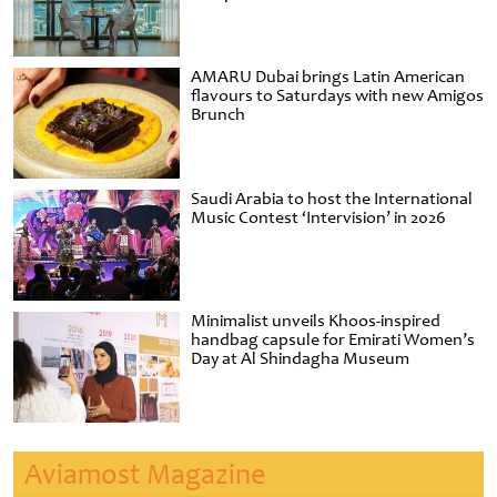
AMARU Dubai brings Latin American
flavours to Saturdays with new Amigos
Brunch
Saudi Arabia to host the International
Music Contest ‘Intervision’ in 2026
Minimalist unveils Khoos-inspired
handbag capsule for Emirati Women’s
Day at Al Shindagha Museum
Aviamost Magazine