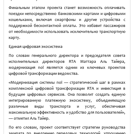
Финальным этапом проекта станет возможность оплачивать
поездки непосредственно банковскими картами и цифровыми
кошельками, включая смартфоны и другие устройства с
поддержкой бесконтактной оплаты. Это избавит пассажиров
от необходимости использовать исключительно транспортную
карту.
Единая цифровая экосистема
По словам генерального директора и председателя совета
исполнительных директоров RTA Маттара Аль Тайера,
модернизация nol является одним из ключевых проектов
цифровой трансформации ведомства.
«Модернизация системы nol — стратегический шаг в рамках
комплексной цифровой трансформации RTA и инвестиция в
будущее цифровых сервисов. Она позволит создать единую
интегрированную платежную экосистему, объединяющую
различные виды транспорта и услуг, обеспечивая
максимальную эффективность и удобство для пользователей»,
— отметил Аль Тайер.
По его словам, проект соответствует стратегии руководства
эмирата по внедрению передовых технологий, упрощению