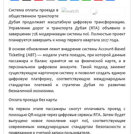
Weibo
Система оплаты проезда в
общественном транспорте
Дубая продолжает масштабную цифровую трансформацию.
Управление дорог и транспорта Дубая (RTA) объявило о
завершении 72% модернизации системы nol. Полностью проект
планируется завершить к концу первого квартала 2027 года.
В основе обновления лежит внедрение системы Account-Based
Ticketing (ABT) — модели учета поездок, при которой данные
пассажира и баланс хранятся не на физической карте, а в
персональном цифровом аккаунте. Такой подход заменит
существующую карточную систему и позволит создать единую
цифровую платформу, соответствующую международным
стандартам платежей и стратегии Дубая по развитию
безналичной экономики.
Оплата проезда без карты
На первом этапе пассажиры смогут оплачивать проезд с
помощью QR-кодов через цифровые сервисы RTA. Затем будет
выпущено новое поколение карт nol, соответствующее
современным международным стандартам безопасности и
привязанное к учетной записи пользователя.