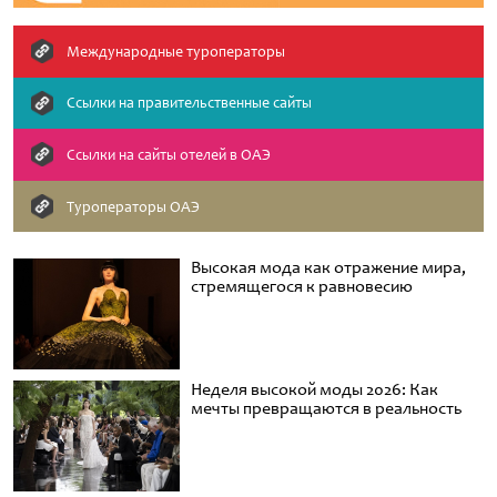
Международные туроператоры
Ссылки на правительственные сайты
Cсылки на сайты отелей в ОАЭ
Туроператоры ОАЭ
Высокая мода как отражение мира,
стремящегося к равновесию
Неделя высокой моды 2026: Как
мечты превращаются в реальность