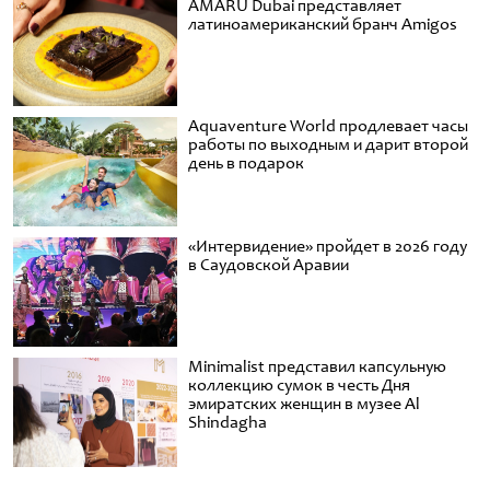
AMARU Dubai представляет
латиноамериканский бранч Amigos
Aquaventure World продлевает часы
работы по выходным и дарит второй
день в подарок
«Интервидение» пройдет в 2026 году
в Саудовской Аравии
Minimalist представил капсульную
коллекцию сумок в честь Дня
эмиратских женщин в музее Al
Shindagha