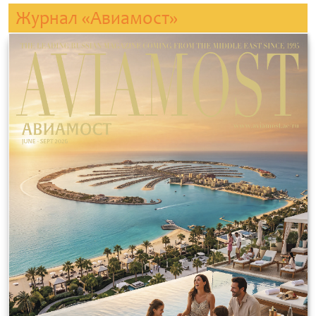
Журнал «Авиамост»