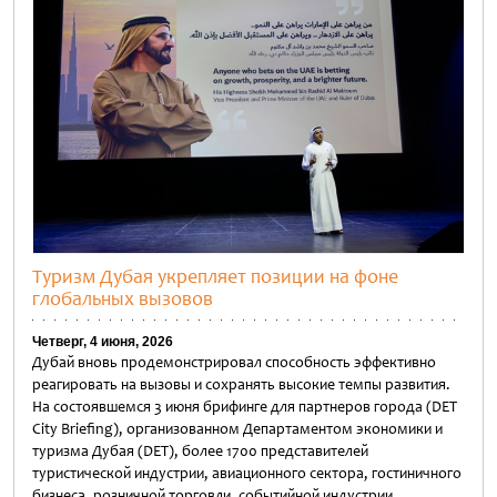
Туризм Дубая укрепляет позиции на фоне
глобальных вызовов
Четверг, 4 июня, 2026
Дубай вновь продемонстрировал способность эффективно
реагировать на вызовы и сохранять высокие темпы развития.
На состоявшемся 3 июня брифинге для партнеров города (DET
City Briefing), организованном Департаментом экономики и
туризма Дубая (DET), более 1700 представителей
туристической индустрии, авиационного сектора, гостиничного
бизнеса, розничной торговли, событийной индустрии,