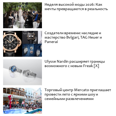
Неделя высокой моды 2026: Как
мечты превращаются в реальность
Создатели времени: наследие и
мастерство Bvlgari, TAG Heuer и
Panerai
Ulysse Nardin расширяет границы
возможного с новым Freak [X]
Торговый центр Mercato приглашает
провести лето с яркими шоу и
семейными развлечениями