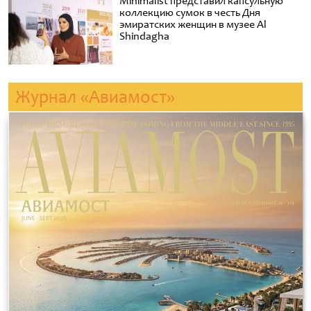
Minimalist представил капсульную
коллекцию сумок в честь Дня
эмиратских женщин в музее Al
Shindagha
Журнал «Авиамост»