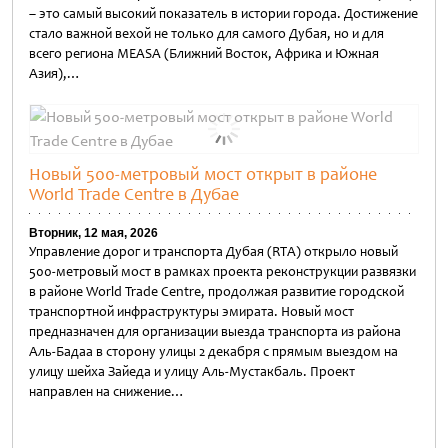
– это самый высокий показатель в истории города. Достижение
стало важной вехой не только для самого Дубая, но и для
всего региона MEASA (Ближний Восток, Африка и Южная
Азия),…
Untitled
Новый 500-метровый мост открыт в районе
World Trade Centre в Дубае
Вторник, 12 мая, 2026
Управление дорог и транспорта Дубая (RTA) открыло новый
500-метровый мост в рамках проекта реконструкции развязки
в районе World Trade Centre, продолжая развитие городской
транспортной инфраструктуры эмирата. Новый мост
предназначен для организации выезда транспорта из района
Аль-Бадаа в сторону улицы 2 декабря с прямым выездом на
улицу шейха Зайеда и улицу Аль-Мустакбаль. Проект
направлен на снижение…
Untitled