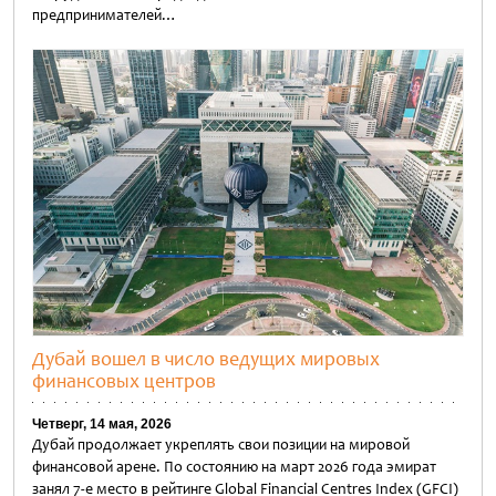
предпринимателей…
Untitled
Дубай вошел в число ведущих мировых
финансовых центров
Четверг, 14 мая, 2026
Дубай продолжает укреплять свои позиции на мировой
финансовой арене. По состоянию на март 2026 года эмират
занял 7-е место в рейтинге Global Financial Centres Index (GFCI)