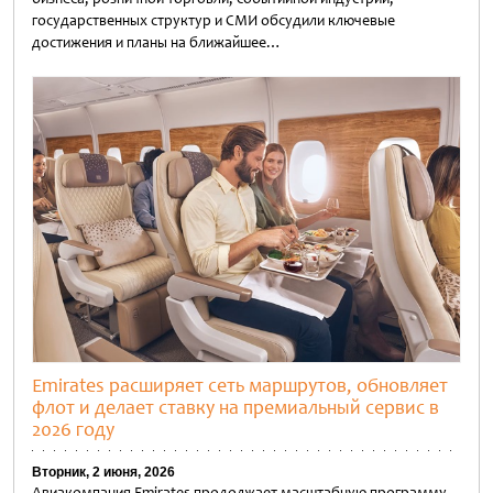
государственных структур и СМИ обсудили ключевые
достижения и планы на ближайшее…
Untitled
Emirates расширяет сеть маршрутов, обновляет
флот и делает ставку на премиальный сервис в
2026 году
Вторник, 2 июня, 2026
Авиакомпания Emirates продолжает масштабную программу