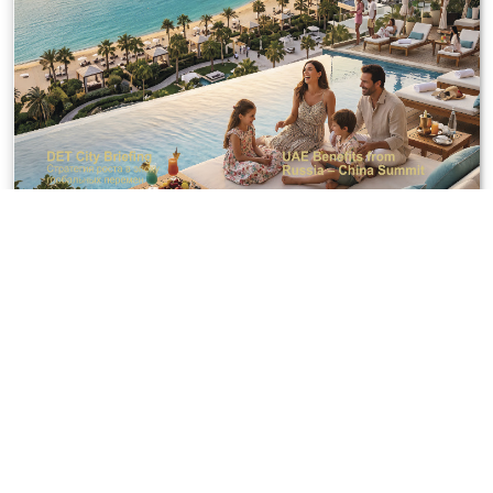
Последнее обновление:
Вторник, мая 12, 2026
|
1:32
|
Дубай,
ОАЭ