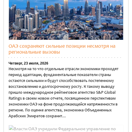
ОАЭ сохраняют сильные позиции несмотря на
региональные вызовы
Четверг, 23 июля, 2026
Несмотря на то что отдельные отрасли экономики проходят
период адаптации, фундаментальные показатели страны
остаются сильными и будут способствовать постепенному
восстановлению и долгосрочному росту. К такому выводу
пришло международное рейтинговое агентство S&P Global
Ratings в своем новом отчете, посвященном перспективам
экономики ОАЭ на фоне продолжающейся напряженности в
регионе. По оценке агентства, экономика Объединенных
Арабских Эмиратов сохранит…
Untitled