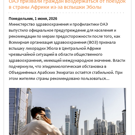
ОАЭ призвали граждан воздержаться от поездок
в страны Африки из-за вспышки Эболы
Понедельник, 1 июня, 2026
Министерство здравоохранения и профилактики ОАЭ
выпустило официальное предупреждение для населения и
рекомендации по мерам предосторожности после того, как
Всемирная организация здравоохранения (ВОЗ) признала
вспышку лихорадки Эбола в Центральной Африке
чрезвычайной ситуацией в области общественного
здравоохранения, имеющей международное значение. Власти
подчеркнули, что эпидемиологическая обстановка в
Объединённых Арабских Эмиратах остаётся стабильной. При
этом жителям страны рекомендовано пользоваться…
Untitled