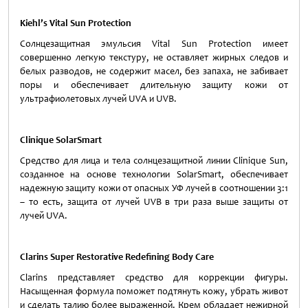
Kiehl’s
Vital
Sun
Protection
Солнцезащитная эмульсия Vital Sun Protection имеет
совершенно легкую текстуру, не оставляет жирных следов и
белых разводов, не содержит масел, без запаха, не забивает
поры и обеспечивает длительную защиту кожи от
ультрафиолетовых лучей UVA и UVB.
Clinique SolarSmart
Cредство для лица и тела солнцезащитной линии Clinique Sun,
созданное на основе технологии SolarSmart, обеспечивает
надежную защиту кожи от опасных УФ лучей в соотношении 3:1
– то есть, защита от лучей UVB в три раза выше защиты от
лучей UVA.
Clarins Super Restorative Redefining Body Care
Clarins представляет средство для коррекции фигуры.
Насыщенная формула поможет подтянуть кожу, убрать живот
и сделать талию более выраженной. Крем обладает нежирной