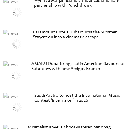
Wynn Al Marjan Island announces landmark
partnership with Punchdrunk
Paramount Hotels Dubai turns the Summer
Staycation into a cinematic escape
AMARU Dubai brings Latin American flavours to
Saturdays with new Amigos Brunch
Saudi Arabia to host the International Music
Contest ‘Intervision’ in 2026
Minimalist unveils Khoos-inspired handbag