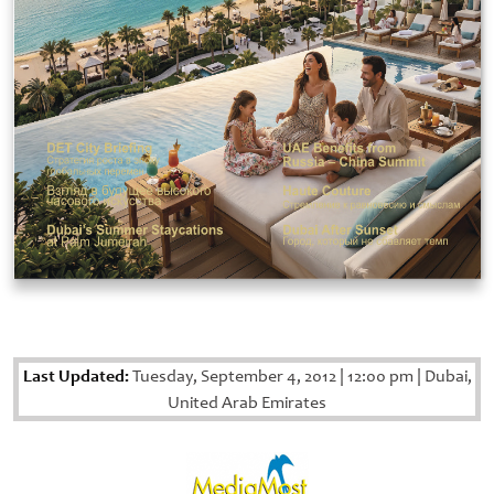
Last Updated:
Tuesday, September 4, 2012
|
12:00 pm
|
Dubai,
United Arab Emirates