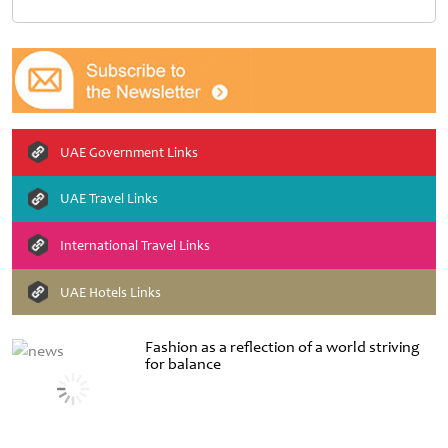
UAE Government Links
UAE Travel Links
International Travel Links
UAE Hotels Links
Fashion as a reflection of a world striving
for balance