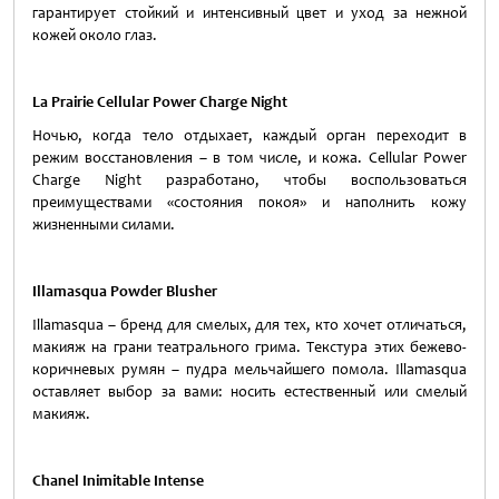
гарантирует стойкий и интенсивный цвет и уход за нежной
кожей около глаз.
La Prairie Cellular Power Charge Night
Ночью, когда тело отдыхает, каждый орган переходит в
режим восстановления – в том числе, и кожа. Cellular Power
Charge Night разработано, чтобы воспользоваться
преимуществами «состояния покоя» и наполнить кожу
жизненными силами.
Illamasqua Powder Blusher
Illamasqua – бренд для смелых, для тех, кто хочет отличаться,
макияж на грани театрального грима. Текстура этих бежево-
коричневых румян – пудра мельчайшего помола. Illamasqua
оставляет выбор за вами: носить естественный или смелый
макияж.
Chanel Inimitable Intense