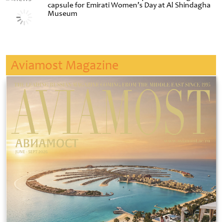
capsule for Emirati Women’s Day at Al Shindagha
Museum
Aviamost Magazine