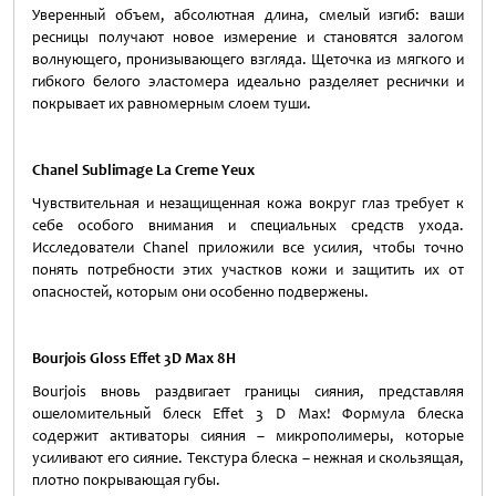
Уверенный объем, абсолютная длина, смелый изгиб: ваши
ресницы получают новое измерение и становятся залогом
волнующего, пронизывающего взгляда. Щеточка из мягкого и
гибкого белого эластомера идеально разделяет реснички и
покрывает их равномерным слоем туши.
Chanel Sublimage La Cr
еme Yeux
Чувствительная и незащищенная кожа вокруг глаз требует к
себе особого внимания и специальных средств ухода.
Исследователи Chanel приложили все усилия, чтобы точно
понять потребности этих участков кожи и защитить их от
опасностей, которым они особенно подвержены.
Bourjois Gloss Effet 3D Max 8H
Bourjois вновь раздвигает границы сияния, представляя
ошеломительный блеск Effet 3 D Max! Формула блеска
содержит активаторы сияния – микрополимеры, которые
усиливают его сияние. Текстура блеска – нежная и скользящая,
плотно покрывающая губы.