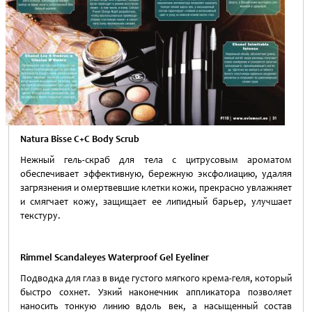
Natura Bisse C+C Body Scrub
Нежный гель-скраб для тела с цитрусовым ароматом
обеспечивает эффективную, бережную эксфолиацию, удаляя
загрязнения и омертвевшие клетки кожи, прекрасно увлажняет
и смягчает кожу, защищает ее липидный барьер, улучшает
текстуру.
Rimmel Scandaleyes Waterproof Gel Eyeliner
Подводка для глаз в виде густого мягкого крема-геля, который
быстро сохнет. Узкий наконечник аппликатора позволяет
наносить тонкую линию вдоль век, а насыщенный состав