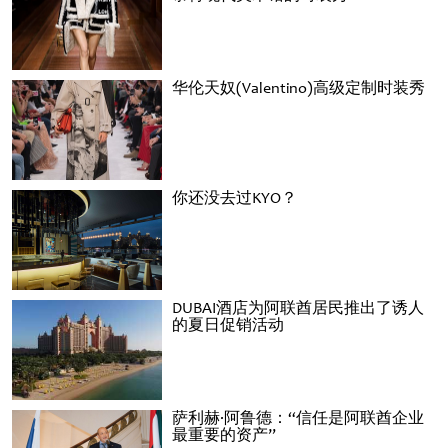
华伦天奴(Valentino)高级定制时装秀
你还没去过KYO？
DUBAI酒店为阿联酋居民推出了诱人
的夏日促销活动
萨利赫·阿鲁德：“信任是阿联酋企业
最重要的资产”