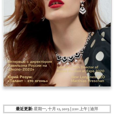
最近更新:
星期一, 十月 12, 2015
|
2:01 上午
|
迪拜