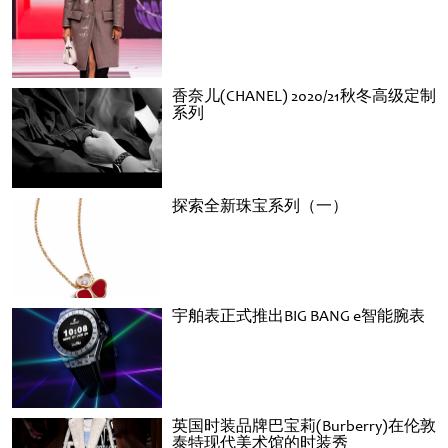
香奈儿(CHANEL) 2020/21秋冬高级定制
系列
探索全新珠宝系列（一）
宇舶表正式推出BIG BANG e智能腕表
英国时装品牌巴宝莉(Burberry)在伦敦
泰特现代美术馆的时装秀