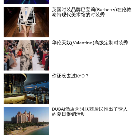
英国时装品牌巴宝莉(Burberry)在伦敦
泰特现代美术馆的时装秀
华伦天奴(Valentino)高级定制时装秀
你还没去过KYO？
DUBAI酒店为阿联酋居民推出了诱人
的夏日促销活动