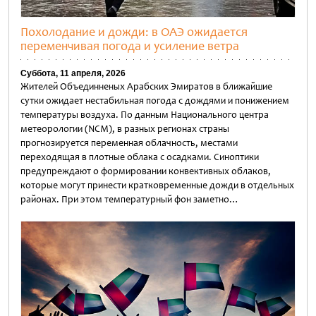
Похолодание и дожди: в ОАЭ ожидается
переменчивая погода и усиление ветра
Суббота, 11 апреля, 2026
Жителей Объединненых Арабских Эмиратов в ближайшие
сутки ожидает нестабильная погода с дождями и понижением
температуры воздуха. По данным Национального центра
метеорологии (NCM), в разных регионах страны
прогнозируется переменная облачность, местами
переходящая в плотные облака с осадками. Синоптики
предупреждают о формировании конвективных облаков,
которые могут принести кратковременные дожди в отдельных
районах. При этом температурный фон заметно…
Untitled