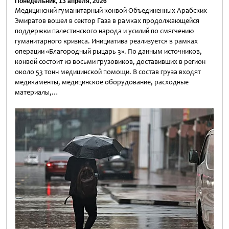
Понедельник, 13 апреля, 2026
Медицинский гуманитарный конвой Объединенных Арабских
Эмиратов вошел в сектор Газа в рамках продолжающейся
поддержки палестинского народа и усилий по смягчению
гуманитарного кризиса. Инициатива реализуется в рамках
операции «Благородный рыцарь 3». По данным источников,
конвой состоит из восьми грузовиков, доставивших в регион
около 53 тонн медицинской помощи. В состав груза входят
медикаменты, медицинское оборудование, расходные
материалы,…
Untitled