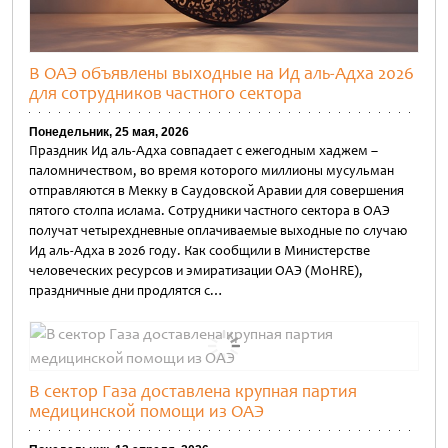
В ОАЭ объявлены выходные на Ид аль-Адха 2026
для сотрудников частного сектора
Понедельник, 25 мая, 2026
Праздник Ид аль-Адха совпадает с ежегодным хаджем –
паломничеством, во время которого миллионы мусульман
отправляются в Мекку в Саудовской Аравии для совершения
пятого столпа ислама. Сотрудники частного сектора в ОАЭ
получат четырехдневные оплачиваемые выходные по случаю
Ид аль-Адха в 2026 году. Как сообщили в Министерстве
человеческих ресурсов и эмиратизации ОАЭ (MoHRE),
праздничные дни продлятся с…
Untitled
В сектор Газа доставлена крупная партия
медицинской помощи из ОАЭ