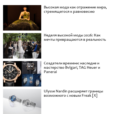
Высокая мода как отражение мира,
стремящегося к равновесию
Неделя высокой моды 2026: Как
мечты превращаются в реальность
Создатели времени: наследие и
мастерство Bvlgari, TAG Heuer и
Panerai
Ulysse Nardin расширяет границы
возможного с новым Freak [X]