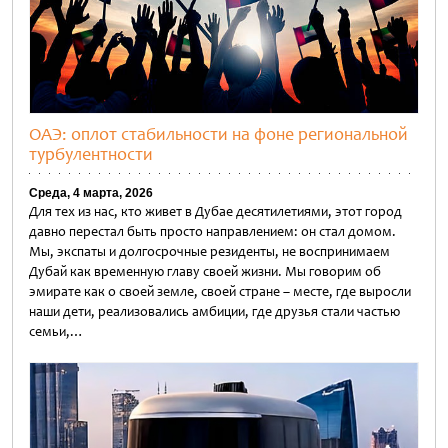
ОАЭ: оплот стабильности на фоне региональной
турбулентности
Среда, 4 марта, 2026
Для тех из нас, кто живет в Дубае десятилетиями, этот город
давно перестал быть просто направлением: он стал домом.
Мы, экспаты и долгосрочные резиденты, не воспринимаем
Дубай как временную главу своей жизни. Мы говорим об
эмирате как о своей земле, своей стране – месте, где выросли
наши дети, реализовались амбиции, где друзья стали частью
семьи,…
Untitled