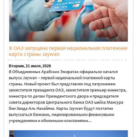
В ОАЭ запущена первая национальная платежная
карта страны Jaywan
Вторник, 21 июля, 2026
В Объединенных Арабских Эмиратах официально начался
выпуск Jaywan – первой национальной платежной карты
страны. Новый проект был представлен под патронажем
заместителя президента ОАЭ, заместителя премьер-министра,
министра по делам Президентского двора и председателя
совета директоров Центрального банка ОАЭ шейха Мансура
бин Заида Аль Нахайяна. Карты Jaywan будут поэтапно
выпускаться банками, лицензированными финансовыми
учреждениями и обменными компаниями…
Untitled