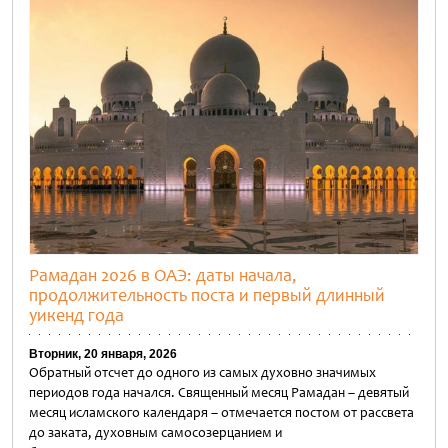
Рамадан 2026 в ОАЭ: даты начала,
продолжительность поста и первый длинный
уикенд года
Вторник, 20 января, 2026
Обратный отсчет до одного из самых духовно значимых
периодов года начался. Священный месяц Рамадан – девятый
месяц исламского календаря – отмечается постом от рассвета
до заката, духовным самосозерцанием и