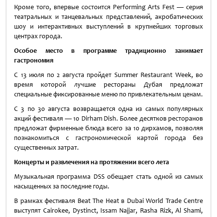
Кроме того, впервые состоится Performing Arts Fest — серия
театральных и танцевальных представлений, акробатических
шоу и интерактивных выступлений в крупнейших торговых
центрах города.
О
собое место в программе традиционно занимает
гастрономия
С 13 июля по 2 августа пройдет Summer Restaurant Week, во
время которой лучшие рестораны Дубая предложат
специальные фиксированные меню по привлекательным ценам.
С 3 по 30 августа возвращается одна из самых популярных
акций фестиваля — 10 Dirham Dish. Более десятков ресторанов
предложат фирменные блюда всего за 10 дирхамов, позволяя
познакомиться с гастрономической картой города без
существенных затрат.
Концерты и развлечения на протяжении всего лета
Музыкальная программа DSS обещает стать одной из самых
насыщенных за последние годы.
В рамках фестиваля Beat The Heat в Dubai World Trade Centre
выступят Cairokee, Dystinct, Issam Najjar, Rasha Rizk, Al Shami,