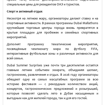
специальные цены для резидентов ОАЭ и туристов.
Спорт и активный отдых
Несмотря на летнюю жару, организаторы делают ставку и на
спортивные активности. В рамках программы Dubai Mallathons
крупнейшие торговые центры города вновь превратятся в
крытые площадки для пробежек и семейных спортивных
мероприятий.
Дополнят программу тематические мероприятия,
посвящённые чемпионату мира по футболу FIFA,
интерактивные футбольные зоны и различные активности для
всей семьи.
Dubai Summer Surprises уже почти три десятилетия остаётся
главным летним событием эмирата, объединяя шопинг,
гастрономию, развлечения и отдых. В 2026 году организаторы
обещают одну из самых масштабных программ за всю
историю фестиваля — с рекордным количеством акций,
концертов, гастрономических предложений и розыгрышей,
которые позволят сделать лето в Дубае насыщенным и
выгодным как для жителей города, так и для его гостей.