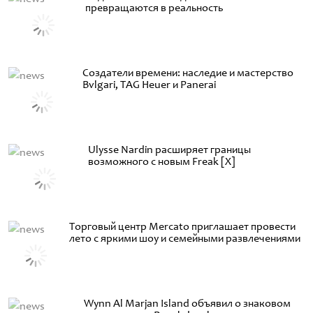
превращаются в реальность
Создатели времени: наследие и мастерство
Bvlgari, TAG Heuer и Panerai
Ulysse Nardin расширяет границы
возможного с новым Freak [X]
Торговый центр Mercato приглашает провести
лето с яркими шоу и семейными развлечениями
Wynn Al Marjan Island объявил о знаковом