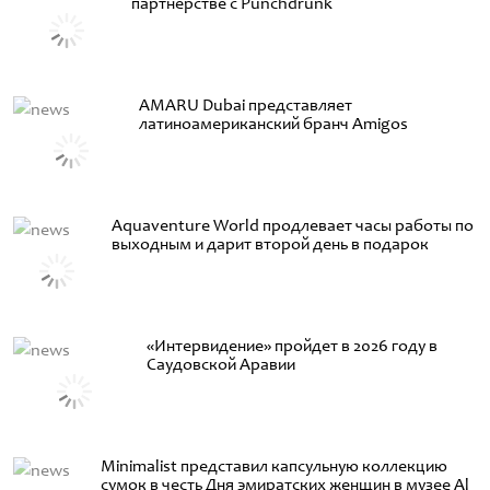
партнерстве с Punchdrunk
AMARU Dubai представляет
латиноамериканский бранч Amigos
Aquaventure World продлевает часы работы по
выходным и дарит второй день в подарок
«Интервидение» пройдет в 2026 году в
Саудовской Аравии
Minimalist представил капсульную коллекцию
сумок в честь Дня эмиратских женщин в музее Al