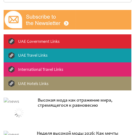
UAE Government Links
UAE Travel Links
International Travel Links
UAE Hotels Links
Высокая мода как отражение мира,
стремящегося к равновесию
Неделя высокой моды 2026: Как мечты