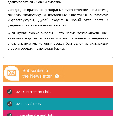
адаптироваться к новым вызовам.
Сегодня, опираясь на рекордные туристические показатели,
сильную экономику и постоянные инвестиции в развитие
инфраструктуры, Дубай входит в новый этап роста с
уверенностью в своих возможностях.
«Для Дубая любые вызовы – это новые возможности. Наш
нынешний подход отражает тот же спокойный и уверенный
стиль управления, который всегда был одной из сильнейших
сторон города», – заключает Казим.
UAE Government Links
UAE Travel Links
International Travel Links