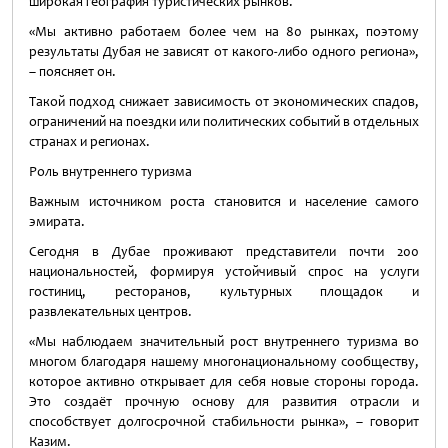
широкая география туристических рынков.
«Мы активно работаем более чем на 80 рынках, поэтому
результаты Дубая не зависят от какого-либо одного региона»,
– поясняет он.
Такой подход снижает зависимость от экономических спадов,
ограничений на поездки или политических событий в отдельных
странах и регионах.
Роль внутреннего туризма
Важным источником роста становится и население самого
эмирата.
Сегодня в Дубае проживают представители почти 200
национальностей, формируя устойчивый спрос на услуги
гостиниц, ресторанов, культурных площадок и
развлекательных центров.
«Мы наблюдаем значительный рост внутреннего туризма во
многом благодаря нашему многонациональному сообществу,
которое активно открывает для себя новые стороны города.
Это создаёт прочную основу для развития отрасли и
способствует долгосрочной стабильности рынка», – говорит
Казим.