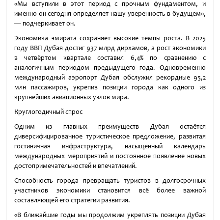
«Мы вступили в этот период с прочным фундаментом, и
именно он сегодня определяет нашу уверенность в будущем»,
— подчеркивает он.
Экономика эмирата сохраняет высокие темпы роста. В 2025
году ВВП Дубая достиг 937 млрд дирхамов, а рост экономики
в четвёртом квартале составил 6,4% по сравнению с
аналогичным периодом предыдущего года. Одновременно
международный аэропорт Дубая обслужил рекордные 95,2
млн пассажиров, укрепив позиции города как одного из
крупнейших авиационных узлов мира.
Круглогодичный спрос
Одним из главных преимуществ Дубая остаётся
диверсифицированное туристическое предложение, развитая
гостиничная инфраструктура, насыщенный календарь
международных мероприятий и постоянное появление новых
достопримечательностей и впечатлений.
Способность города превращать туристов в долгосрочных
участников экономики становится всё более важной
составляющей его стратегии развития.
«В ближайшие годы мы продолжим укреплять позиции Дубая