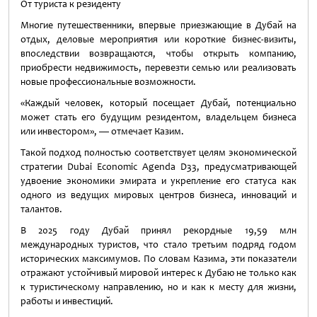
От туриста к резиденту
Многие путешественники, впервые приезжающие в Дубай на
отдых, деловые мероприятия или короткие бизнес-визиты,
впоследствии возвращаются, чтобы открыть компанию,
приобрести недвижимость, перевезти семью или реализовать
новые профессиональные возможности.
«Каждый человек, который посещает Дубай, потенциально
может стать его будущим резидентом, владельцем бизнеса
или инвестором», — отмечает Казим.
Такой подход полностью соответствует целям экономической
стратегии Dubai Economic Agenda D33, предусматривающей
удвоение экономики эмирата и укрепление его статуса как
одного из ведущих мировых центров бизнеса, инноваций и
талантов.
В 2025 году Дубай принял рекордные 19,59 млн
международных туристов, что стало третьим подряд годом
исторических максимумов. По словам Казима, эти показатели
отражают устойчивый мировой интерес к Дубаю не только как
к туристическому направлению, но и как к месту для жизни,
работы и инвестиций.