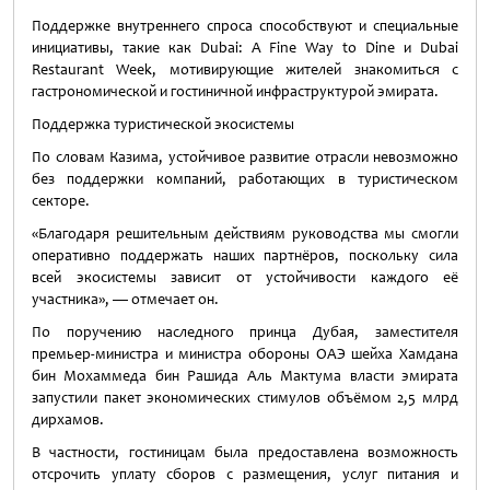
Поддержке внутреннего спроса способствуют и специальные
инициативы, такие как Dubai: A Fine Way to Dine и Dubai
Restaurant Week, мотивирующие жителей знакомиться с
гастрономической и гостиничной инфраструктурой эмирата.
Поддержка туристической экосистемы
По словам Казима, устойчивое развитие отрасли невозможно
без поддержки компаний, работающих в туристическом
секторе.
«Благодаря решительным действиям руководства мы смогли
оперативно поддержать наших партнёров, поскольку сила
всей экосистемы зависит от устойчивости каждого её
участника», — отмечает он.
По поручению наследного принца Дубая, заместителя
премьер-министра и министра обороны ОАЭ шейха Хамдана
бин Мохаммеда бин Рашида Аль Мактума власти эмирата
запустили пакет экономических стимулов объёмом 2,5 млрд
дирхамов.
В частности, гостиницам была предоставлена возможность
отсрочить уплату сборов с размещения, услуг питания и