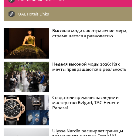
UAE Hotels Links
Высокая мода как отражение мира,
стремящегося к равновесию
Неделя высокой моды 2026: Как
мечты превращаются в реальность
Создатели времени: наследие и
мастерство Bvlgari, TAG Heuer и
Panerai
Ulysse Nardin расширяет границы