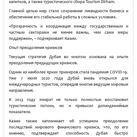
напитков, а также туристического сбора Tourism Dirham.
Главной целью мер стало сохранение ликвидности бизнеса и
обеспечение его стабильной работы в сложных условиях.
«Прозрачность и координация между государственным и
частным секторами не менее важны, чем сами меры
поддержки», – подчеркивает Казим.
Опыт преодоления кризисов
Текущая стратегия Дубая во многом основана на опыте
преодоления предыдущих кризисов.
Одним из наиболее ярких примеров стала пандемия COVID-19.
Уже 7 июля 2020 года Дубай вновь открылся для
международных туристов, опередив многие ведущие мировые
направления.
К 2023 году эмират не только полностью восстановил
туристические потоки, но и превысил допандемийные
показатели.
Казим также напоминает об успешном преодолении
последствий мирового финансового кризиса, что, по его
мнению, подтверждает способность Дубая быстро