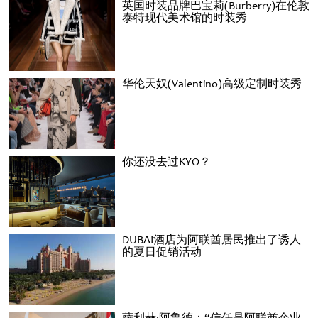
英国时装品牌巴宝莉(Burberry)在伦敦
泰特现代美术馆的时装秀
华伦天奴(Valentino)高级定制时装秀
你还没去过KYO？
DUBAI酒店为阿联酋居民推出了诱人
的夏日促销活动