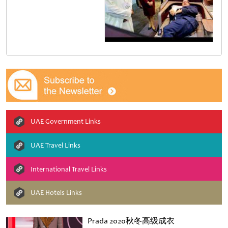
UAE Government Links
UAE Travel Links
International Travel Links
UAE Hotels Links
Prada 2020秋冬高级成衣