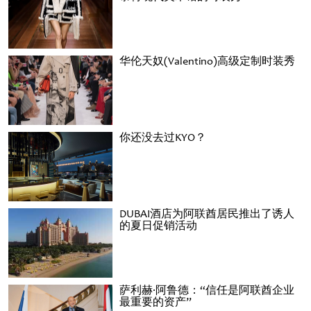
华伦天奴(Valentino)高级定制时装秀
你还没去过KYO？
DUBAI酒店为阿联酋居民推出了诱人
的夏日促销活动
萨利赫·阿鲁德：“信任是阿联酋企业
最重要的资产”