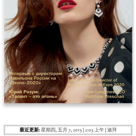
最近更新:
星期四, 五月 7, 2015
|
2:03 上午
|
迪拜