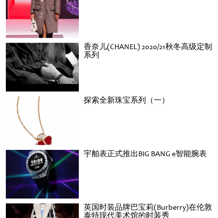
香奈儿(CHANEL) 2020/21秋冬高级定制
系列
探索全新珠宝系列（一）
宇舶表正式推出BIG BANG e智能腕表
英国时装品牌巴宝莉(Burberry)在伦敦
泰特现代美术馆的时装秀