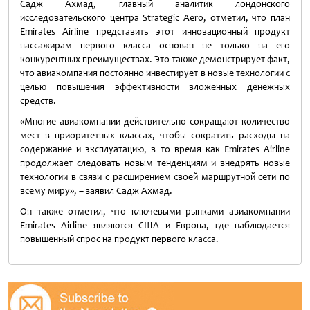
Садж Ахмад, главный аналитик лондонского
исследовательского центра Strategic Aero, отметил, что план
Emirates Airline представить этот инновационный продукт
пассажирам первого класса основан не только на его
конкурентных преимуществах. Это также демонстрирует факт,
что авиакомпания постоянно инвестирует в новые технологии с
целью повышения эффективности вложенных денежных
средств.
«Многие авиакомпании действительно сокращают количество
мест в приоритетных классах, чтобы сократить расходы на
содержание и эксплуатацию, в то время как Emirates Airline
продолжает следовать новым тенденциям и внедрять новые
технологии в связи с расширением своей маршрутной сети по
всему миру», – заявил Садж Ахмад.
Он также отметил, что ключевыми рынками авиакомпании
Emirates Airline являются США и Европа, где наблюдается
повышенный спрос на продукт первого класса.