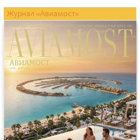
Журнал «Авиамост»