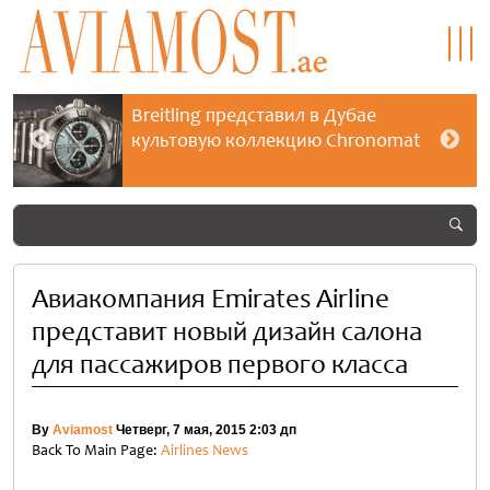
Breitling представил в Дубае
культовую коллекцию Chronomat
Авиакомпания Emirates Airline
представит новый дизайн салона
для пассажиров первого класса
By
Aviamost
Четверг, 7 мая, 2015 2:03 дп
Back To Main Page:
Airlines News