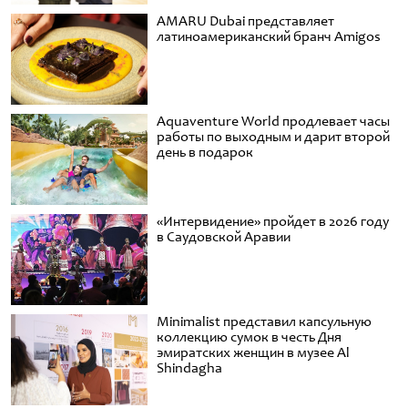
AMARU Dubai представляет
латиноамериканский бранч Amigos
Aquaventure World продлевает часы
работы по выходным и дарит второй
день в подарок
«Интервидение» пройдет в 2026 году
в Саудовской Аравии
Minimalist представил капсульную
коллекцию сумок в честь Дня
эмиратских женщин в музее Al
Shindagha