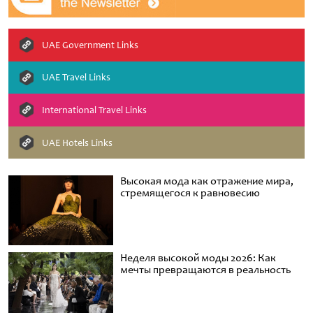
UAE Government Links
UAE Travel Links
International Travel Links
UAE Hotels Links
Высокая мода как отражение мира,
стремящегося к равновесию
Неделя высокой моды 2026: Как
мечты превращаются в реальность