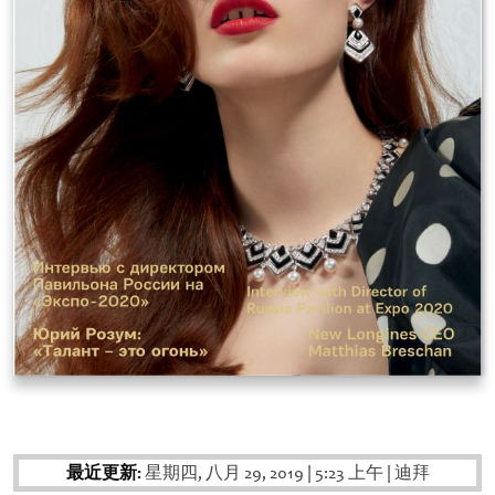
最近更新:
星期四, 八月 29, 2019
|
5:23 上午
|
迪拜