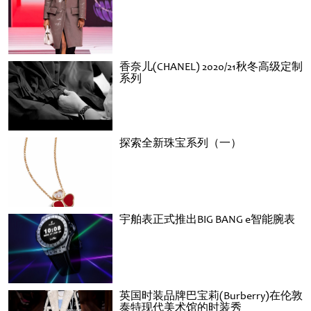
香奈儿(CHANEL) 2020/21秋冬高级定制
系列
探索全新珠宝系列（一）
宇舶表正式推出BIG BANG e智能腕表
英国时装品牌巴宝莉(Burberry)在伦敦
泰特现代美术馆的时装秀