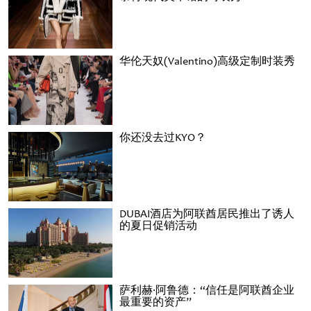
华伦天奴(Valentino)高级定制时装秀
你还没去过KYO？
DUBAI酒店为阿联酋居民推出了诱人
的夏日促销活动
萨利赫·阿鲁德：“信任是阿联酋企业
最重要的资产”