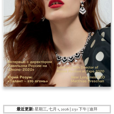
最近更新:
星期三, 七月 1, 2026
|
2:51 下午
|
迪拜