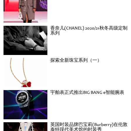
香奈儿(CHANEL) 2020/21秋冬高级定制
系列
探索全新珠宝系列（一）
宇舶表正式推出BIG BANG e智能腕表
英国时装品牌巴宝莉(Burberry)在伦敦
泰特现代美术馆的时装秀