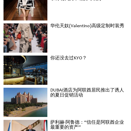
华伦天奴(Valentino)高级定制时装秀
你还没去过KYO？
DUBAI酒店为阿联酋居民推出了诱人
的夏日促销活动
萨利赫·阿鲁德：“信任是阿联酋企业
最重要的资产”