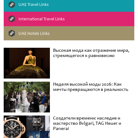
UAE Travel Links
International Travel Links
UAE Hotels Links
Высокая мода как отражение мира,
стремящегося к равновесию
Неделя высокой моды 2026: Как
мечты превращаются в реальность
Создатели времени: наследие и
мастерство Bvlgari, TAG Heuer и
Panerai