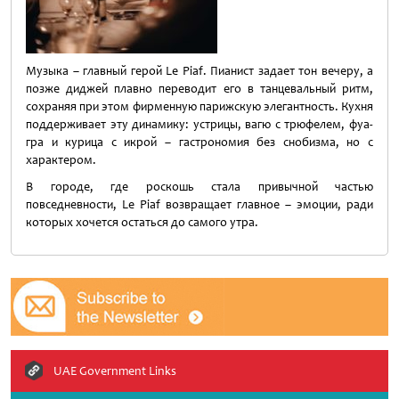
Музыка – главный герой Le Piaf. Пианист задает тон вечеру, а
позже диджей плавно переводит его в танцевальный ритм,
сохраняя при этом фирменную парижскую элегантность. Кухня
поддерживает эту динамику: устрицы, вагю с трюфелем, фуа-
гра и курица с икрой – гастрономия без снобизма, но с
характером.
В городе, где роскошь стала привычной частью
повседневности, Le Piaf возвращает главное – эмоции, ради
которых хочется остаться до самого утра.
UAE Government Links