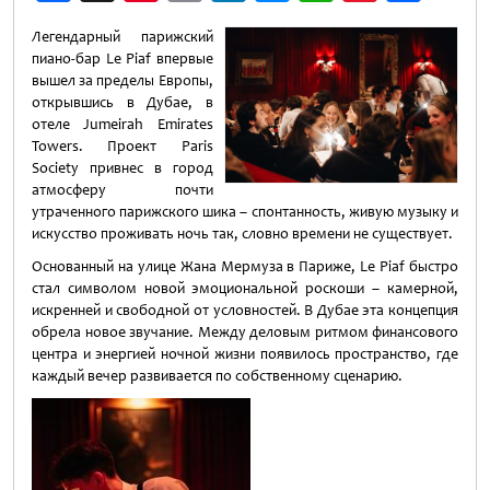
Weibo
Легендарный парижский
пиано-бар Le Piaf впервые
вышел за пределы Европы,
открывшись в Дубае, в
отеле Jumeirah Emirates
Towers. Проект Paris
Society привнес в город
атмосферу почти
утраченного парижского шика – спонтанность, живую музыку и
искусство проживать ночь так, словно времени не существует.
Основанный на улице Жана Мермуза в Париже, Le Piaf быстро
стал символом новой эмоциональной роскоши – камерной,
искренней и свободной от условностей. В Дубае эта концепция
обрела новое звучание. Между деловым ритмом финансового
центра и энергией ночной жизни появилось пространство, где
каждый вечер развивается по собственному сценарию.