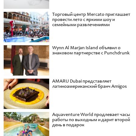
Торговый центр Mercato приглашает
провести лето с яркими шоу и
семейными развлечениями
Wynn Al Marjan Island объявил о
знаковом партнерстве с Punchdrunk
AMARU Dubai представляет
латиноамериканский бранч Amigos
Aquaventure World продлевает часы
работы по выходным и дарит второй
день в подарок