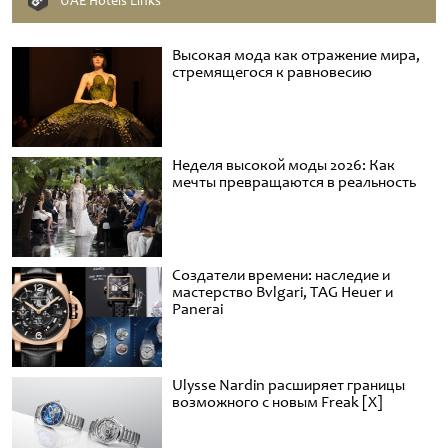
UAE Hotels Links
Высокая мода как отражение мира,
стремящегося к равновесию
Неделя высокой моды 2026: Как
мечты превращаются в реальность
Создатели времени: наследие и
мастерство Bvlgari, TAG Heuer и
Panerai
Ulysse Nardin расширяет границы
возможного с новым Freak [X]