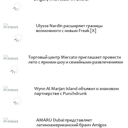
Ulysse Nardin расширяет границы
возможного с новым Freak [X]
Торговый центр Mercato приглашает провести
лето с яркими шоу и семейными развлечениями
Wynn Al Marjan Island объявил о знаковом
партнерстве с Punchdrunk
AMARU Dubai представляет
латиноамериканский бранч Amigos