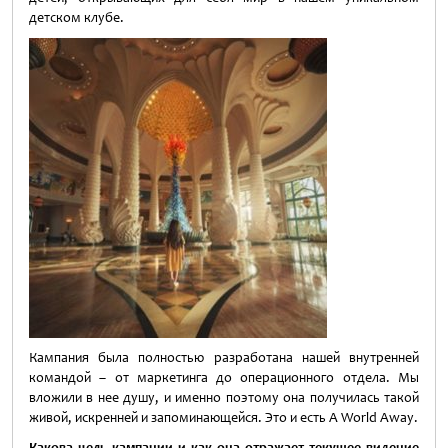
детском клубе.
Кампания была полностью разработана нашей внутренней
командой – от маркетинга до операционного отдела. Мы
вложили в нее душу, и именно поэтому она получилась такой
живой, искренней и запоминающейся. Это и есть A World Away.
Какова цель кампании и как она отражает текущее видение