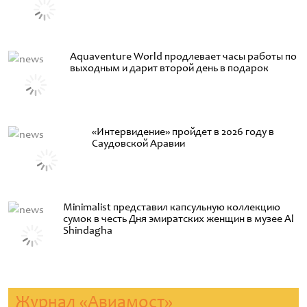
Aquaventure World продлевает часы работы по
выходным и дарит второй день в подарок
«Интервидение» пройдет в 2026 году в
Саудовской Аравии
Minimalist представил капсульную коллекцию
сумок в честь Дня эмиратских женщин в музее Al
Shindagha
Журнал «Авиамост»