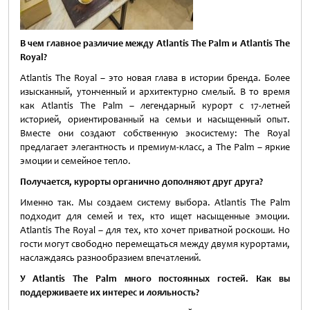
В чем главное различие между Atlantis
The
Palm
и Atlantis
The
Royal
?
Atlantis The Royal – это новая глава в истории бренда. Более
изысканный, утонченный и архитектурно смелый. В то время
как Atlantis The Palm – легендарный курорт с 17-летней
историей, ориентированный на семьи и насыщенный опыт.
Вместе они создают собственную экосистему: The Royal
предлагает элегантность и премиум-класс, а The Palm – яркие
эмоции и семейное тепло.
Получается, курорты органично дополняют друг друга?
Именно так. Мы создаем систему выбора. Atlantis The Palm
подходит для семей и тех, кто ищет насыщенные эмоции.
Atlantis The Royal – для тех, кто хочет приватной роскоши. Но
гости могут свободно перемещаться между двумя курортами,
наслаждаясь разнообразием впечатлений.
У Atlantis The Palm много постоянных гостей. Как вы
поддерживаете их интерес и лояльность?