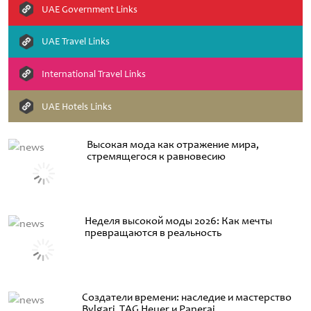
UAE Government Links
UAE Travel Links
International Travel Links
UAE Hotels Links
Высокая мода как отражение мира,
стремящегося к равновесию
Неделя высокой моды 2026: Как мечты
превращаются в реальность
Создатели времени: наследие и мастерство
Bvlgari, TAG Heuer и Panerai