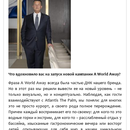
Что вдохновило вас на запуск новой кампании A
World
Away
?
Фраза A World Away всегда была частью ДНК нашего бренда.
Но в этот раз мы решили вывести ее на новый уровень – не
только визуально, но и концептуально. Наблюдая, как гости
взаимодействуют с Atlantis The Palm, мы поняли: для многих
это не просто курорт, а своего рода полное перерождение.
Причем каждый воспринимает его по-своему: для кого-то это
водные горки и экстрим, для кого-то – расслабленный отдых у
бассейна, изысканные гастрономические вечера или восторг
детей, открывающих для себя мир в нашем уникальном