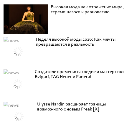
Высокая мода как отражение мира,
стремящегося к равновесию
Неделя высокой моды 2026: Как мечты
превращаются в реальность
Создатели времени: наследие и мастерство
Bvlgari, TAG Heuer и Panerai
Ulysse Nardin расширяет границы
возможного с новым Freak [X]