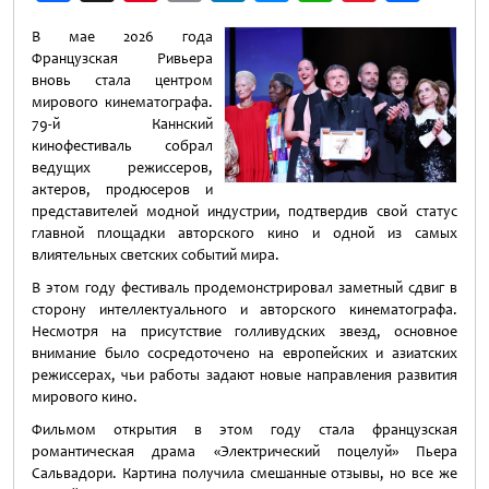
Weibo
В мае 2026 года
Французская Ривьера
вновь стала центром
мирового кинематографа.
79-й Каннский
кинофестиваль собрал
ведущих режиссеров,
актеров, продюсеров и
представителей модной индустрии, подтвердив свой статус
главной площадки авторского кино и одной из самых
влиятельных светских событий мира.
В этом году фестиваль продемонстрировал заметный сдвиг в
сторону интеллектуального и авторского кинематографа.
Несмотря на присутствие голливудских звезд, основное
внимание было сосредоточено на европейских и азиатских
режиссерах, чьи работы задают новые направления развития
мирового кино.
Фильмом открытия в этом году стала французская
романтическая драма «Электрический поцелуй» Пьера
Сальвадори. Картина получила смешанные отзывы, но все же