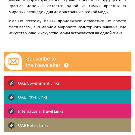
красная дорожка остается одной из самых престижных
мировых площадок для демонстрации высокой моды.
Именно поэтому Канны продолжают оставаться не просто
фестивалем, а символом мирового культурного влияния, где
искусство кино и искусство моды встречаются на одной сцене.
UAE Government Links
UAE Travel Links
International Travel Links
UAE Hotels Links