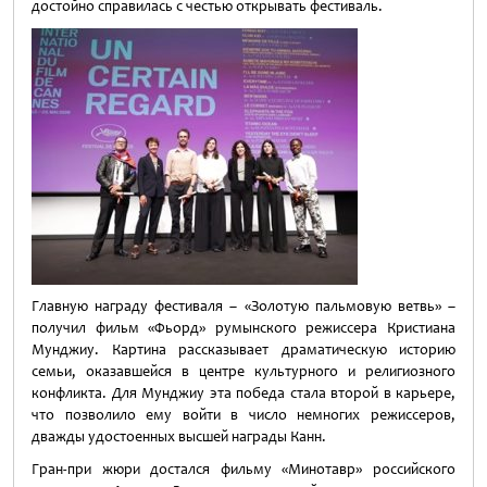
достойно справилась с честью открывать фестиваль.
Главную награду фестиваля – «Золотую пальмовую ветвь» –
получил фильм «Фьорд» румынского режиссера Кристиана
Мунджиу. Картина рассказывает драматическую историю
семьи, оказавшейся в центре культурного и религиозного
конфликта. Для Мунджиу эта победа стала второй в карьере,
что позволило ему войти в число немногих режиссеров,
дважды удостоенных высшей награды Канн.
Гран-при жюри достался фильму «Минотавр» российского