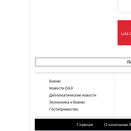
UAE 
П
Бизнес
Новости ОАЭ
Дипломатические новости
Экономика и бизнес
Гостеприимство
Главная
О компании 