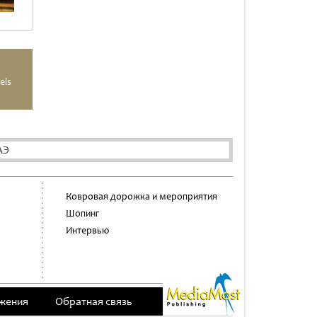
els
АЭ
Ковровая дорожка и мероприятия
Шопинг
Интервью
жения
Обратная связь