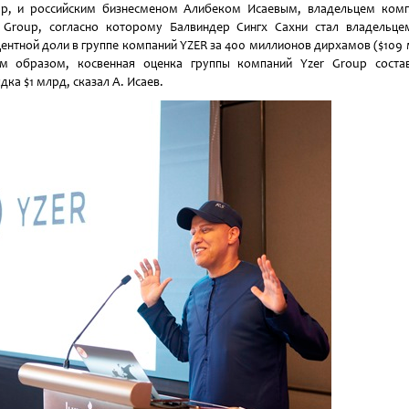
p, и российским бизнесменом Алибеком Исаевым, владельцем ком
 Group, согласно которому Балвиндер Сингх Сахни стал владельце
ентной доли в группе компаний YZER за 400 миллионов дирхамов ($109 
м образом, косвенная оценка группы компаний Yzer Group соста
дка $1 млрд, сказал А. Исаев.