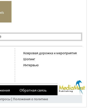
els
Э
Ковровая дорожка и мероприятия
Шопинг
Интервью
жения
Обратная связь
опросы | Положения о политике