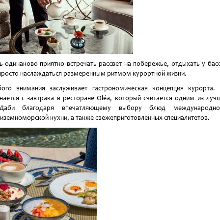
ь одинаково приятно встречать рассвет на побережье, отдыхать у бас
просто наслаждаться размеренным ритмом курортной жизни.
ого внимания заслуживает гастрономическая концепция курорта.
нается с завтрака в ресторане Oléa, который считается одним из луч
-Даби благодаря впечатляющему выбору блюд международн
иземноморской кухни, а также свежеприготовленных специалитетов.