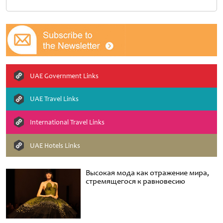
UAE Government Links
UAE Travel Links
International Travel Links
UAE Hotels Links
Высокая мода как отражение мира,
стремящегося к равновесию