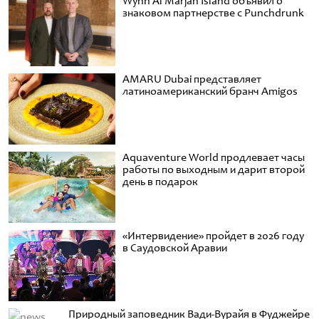
Wynn Al Marjan Island объявил о
знаковом партнерстве с Punchdrunk
AMARU Dubai представляет
латиноамериканский бранч Amigos
Aquaventure World продлевает часы
работы по выходным и дарит второй
день в подарок
«Интервидение» пройдет в 2026 году
в Саудовской Аравии
Природный заповедник Вади-Вурайя в Фуджейре