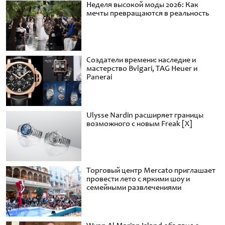
Неделя высокой моды 2026: Как
мечты превращаются в реальность
Создатели времени: наследие и
мастерство Bvlgari, TAG Heuer и
Panerai
Ulysse Nardin расширяет границы
возможного с новым Freak [X]
Торговый центр Mercato приглашает
провести лето с яркими шоу и
семейными развлечениями