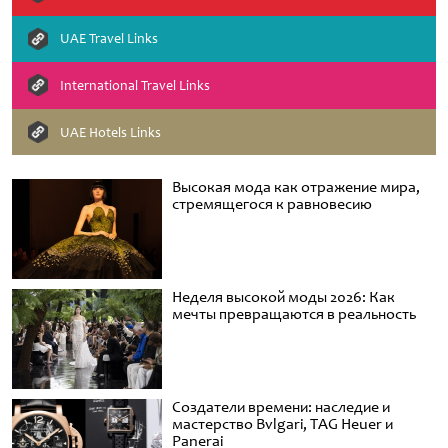
UAE Travel Links
International Travel Links
UAE Hotels Links
Высокая мода как отражение мира,
стремящегося к равновесию
Неделя высокой моды 2026: Как
мечты превращаются в реальность
Создатели времени: наследие и
мастерство Bvlgari, TAG Heuer и
Panerai