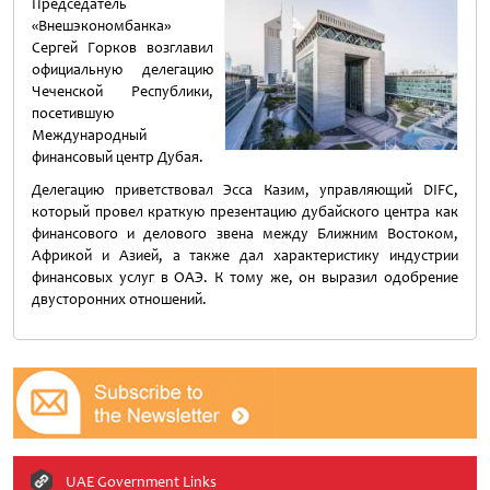
Председатель
«Внешэкономбанка»
Сергей Горков возглавил
официальную делегацию
Чеченской Республики,
посетившую
Международный
финансовый центр Дубая.
Делегацию приветствовал Эсса Казим, управляющий DIFC,
который провел краткую презентацию дубайского центра как
финансового и делового звена между Ближним Востоком,
Африкой и Азией, а также дал характеристику индустрии
финансовых услуг в ОАЭ. К тому же, он выразил одобрение
двусторонних отношений.
UAE Government Links