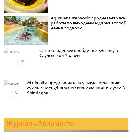
Aquaventure World продлевает часы
работы по выходным и дарит второй
день в подарок
«Интервидение» пройдет в 2026 году в
Саудовской Аравии
Minimalist представил капсульную коллекцию
сумок в честь Дня эмиратских женщин в музее Al
Shindagha
Журнал «Авиамост»