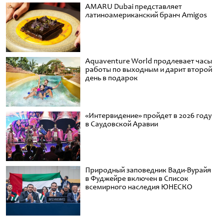
AMARU Dubai представляет
латиноамериканский бранч Amigos
Aquaventure World продлевает часы
работы по выходным и дарит второй
день в подарок
«Интервидение» пройдет в 2026 году
в Саудовской Аравии
Природный заповедник Вади-Вурайя
в Фуджейре включен в Список
всемирного наследия ЮНЕСКО