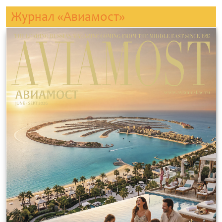
Журнал «Авиамост»