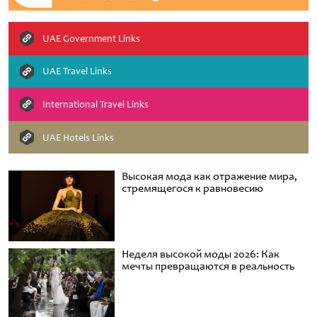
UAE Government Links
UAE Travel Links
International Travel Links
UAE Hotels Links
Высокая мода как отражение мира,
стремящегося к равновесию
Неделя высокой моды 2026: Как
мечты превращаются в реальность