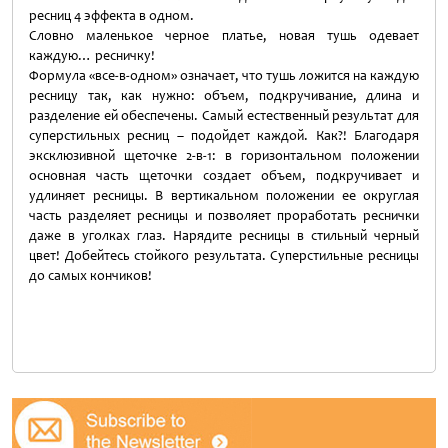
ресниц 4 эффекта в одном.
Словно маленькое черное платье, новая тушь одевает
каждую… ресничку!
Формула «все-в-одном» означает, что тушь ложится на каждую
ресницу так, как нужно: объем, подкручивание, длина и
разделение ей обеспечены. Самый естественный результат для
суперстильных ресниц – подойдет каждой. Как?! Благодаря
эксклюзивной щеточке 2-в-1: в горизонтальном положении
основная часть щеточки создает объем, подкручивает и
удлиняет ресницы. В вертикальном положении ее округлая
часть разделяет ресницы и позволяет проработать реснички
даже в уголках глаз. Нарядите ресницы в стильный черный
цвет! Добейтесь стойкого результата. Суперстильные ресницы
до самых кончиков!