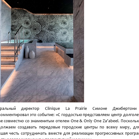
еральный директор Clinique La Prairie Симоне Джибертони
омментировал это событие: «С гордостью представляем центр долголе
е совместно со знаменитым отелем One & Only One Za'abeel. Посколь
олжаем создавать передовые городские центры по всему миру, дл
шая честь сотрудничать вместе для реализации прогрессивных прогр