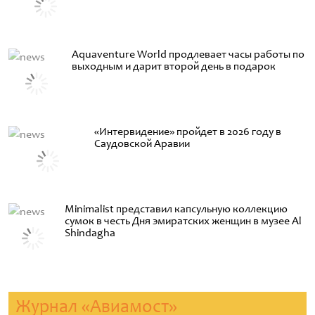
Aquaventure World продлевает часы работы по
выходным и дарит второй день в подарок
«Интервидение» пройдет в 2026 году в
Саудовской Аравии
Minimalist представил капсульную коллекцию
сумок в честь Дня эмиратских женщин в музее Al
Shindagha
Журнал «Авиамост»