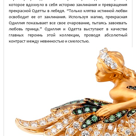
которое вдохнуло в себя историю заклинания и превращения
прекрасной Одетты в лебедя. “Только клятва истинной любви
освободит ее от заклинания. Используя магию, прекрасная
Одиллия показывает все свое очарование, пытаясь завоевать
любовь принца.” Одиллия и Одетта выступают в качестве
главных героинь этой коллекции, проводя абсолютный
контраст между невинностью и смелостью.