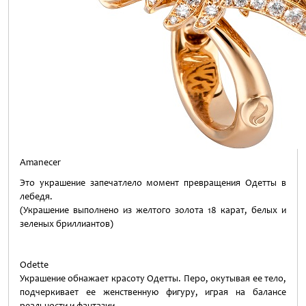
Amanecer
Это украшение запечатлело момент превращения Одетты в
лебедя.
(Украшение выполнено из желтого золота 18 карат, белых и
зеленых бриллиантов)
Odette
Украшение обнажает красоту Одетты. Перо, окутывая ее тело,
подчеркивает ее женственную фигуру, играя на балансе
реальности и фантазии.