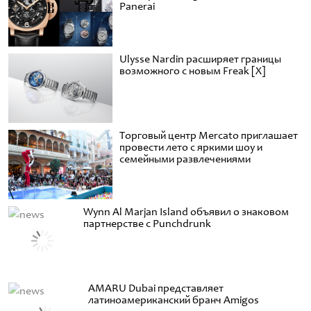
Panerai
Ulysse Nardin расширяет границы
возможного с новым Freak [X]
Торговый центр Mercato приглашает
провести лето с яркими шоу и
семейными развлечениями
Wynn Al Marjan Island объявил о знаковом
партнерстве с Punchdrunk
AMARU Dubai представляет
латиноамериканский бранч Amigos