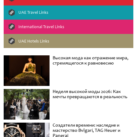
UAE Travel Links
International Travel Links
UAE Hotels Links
Высокая мода как отражение мира,
стремящегося к равновесию
Неделя высокой моды 2026: Как
мечты превращаются в реальность
Создатели времени: наследие и
мастерство Bvlgari, TAG Heuer и
Panerai