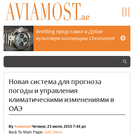
Breitling представил в Дубае
культовую коллекцию Chronomat
Новая система для прогноза
погоды и управления
климатическими изменениями в
ОАЭ
By
Aviamost
Четверг, 23 июля, 2015 7:44 дп
Back To Main Page:
UAE News