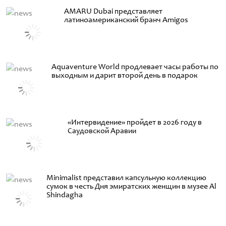
AMARU Dubai представляет
латиноамериканский бранч Amigos
Aquaventure World продлевает часы работы по
выходным и дарит второй день в подарок
«Интервидение» пройдет в 2026 году в
Саудовской Аравии
Minimalist представил капсульную коллекцию
сумок в честь Дня эмиратских женщин в музее Al
Shindagha