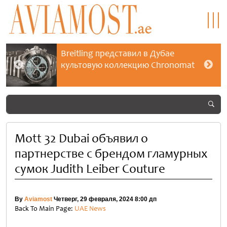
Breitling представил в Дубае
культовую коллекцию Chronomat
Mott 32 Dubai объявил о
партнерстве с брендом гламурных
сумок Judith Leiber Couture
By
Aviamost
Четверг, 29 февраля, 2024 8:00 дп
Back To Main Page:
UAE News