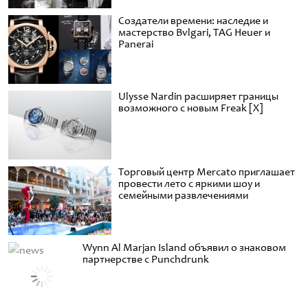
Создатели времени: наследие и
мастерство Bvlgari, TAG Heuer и
Panerai
Ulysse Nardin расширяет границы
возможного с новым Freak [X]
Торговый центр Mercato приглашает
провести лето с яркими шоу и
семейными развлечениями
Wynn Al Marjan Island объявил о знаковом
партнерстве с Punchdrunk