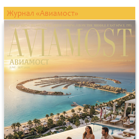
Журнал «Авиамост»