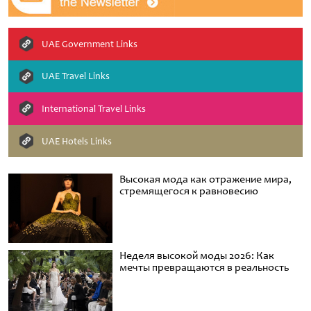
UAE Government Links
UAE Travel Links
International Travel Links
UAE Hotels Links
Высокая мода как отражение мира,
стремящегося к равновесию
Неделя высокой моды 2026: Как
мечты превращаются в реальность