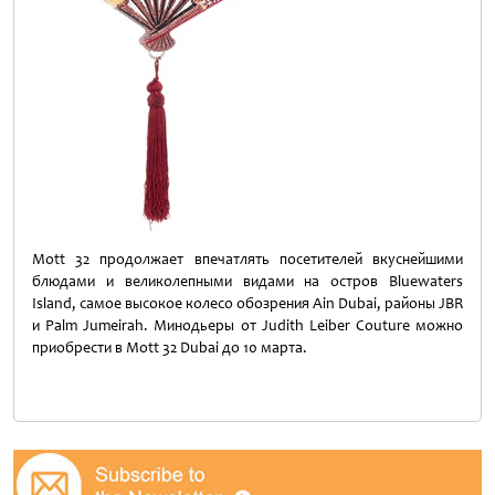
Mott 32 продолжает впечатлять посетителей вкуснейшими
блюдами и великолепными видами на остров Bluewaters
Island, самое высокое колесо обозрения Ain Dubai, районы JBR
и Palm Jumeirah. Минодьеры от Judith Leiber Couture можно
приобрести в Mott 32 Dubai до 10 марта.