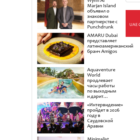
Wynn Al
Marjan Island
объявил о
знаковом
партнерстве с
UAE 
Punchdrunk
AMARU Dubai
представляет
латиноамериканский
бранч Amigos
Aquaventure
World
продлевает
часы работы
по выходным
и дарит
второй день в
«Интервидение»
подарок
пройдет в 2026
году в
Саудовской
Аравии
Minimalist