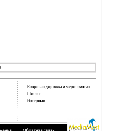
Э
Ковровая дорожка и мероприятия
Шопинг
Интервью
жения
Обратная связь