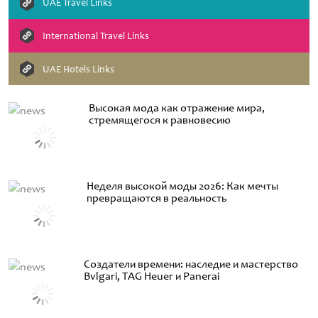
UAE Travel Links
International Travel Links
UAE Hotels Links
Высокая мода как отражение мира,
стремящегося к равновесию
Неделя высокой моды 2026: Как мечты
превращаются в реальность
Создатели времени: наследие и мастерство
Bvlgari, TAG Heuer и Panerai