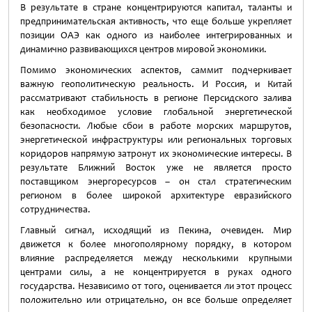
В результате в стране концентрируются капитал, таланты и
предпринимательская активность, что еще больше укрепляет
позиции ОАЭ как одного из наиболее интегрированных и
динамично развивающихся центров мировой экономики.
Помимо экономических аспектов, саммит подчеркивает
важную геополитическую реальность. И Россия, и Китай
рассматривают стабильность в регионе Персидского залива
как необходимое условие глобальной энергетической
безопасности. Любые сбои в работе морских маршрутов,
энергетической инфраструктуры или региональных торговых
коридоров напрямую затронут их экономические интересы. В
результате Ближний Восток уже не является просто
поставщиком энергоресурсов – он стал стратегическим
регионом в более широкой архитектуре евразийского
сотрудничества.
Главный сигнал, исходящий из Пекина, очевиден. Мир
движется к более многополярному порядку, в котором
влияние распределяется между несколькими крупными
центрами силы, а не концентрируется в руках одного
государства. Независимо от того, оценивается ли этот процесс
положительно или отрицательно, он все больше определяет