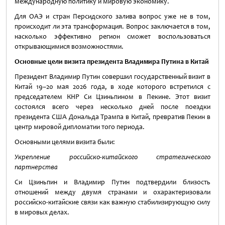
международную политику и мировую экономику.
Для ОАЭ и стран Персидского залива вопрос уже не в том,
происходит ли эта трансформация. Вопрос заключается в том,
насколько эффективно регион сможет воспользоваться
открывающимися возможностями.
Основные цели визита президента Владимира Путина в Китай
Президент Владимир Путин совершил государственный визит в
Китай 19–20 мая 2026 года, в ходе которого встретился с
председателем КНР Си Цзиньпином в Пекине. Этот визит
состоялся всего через несколько дней после поездки
президента США Дональда Трампа в Китай, превратив Пекин в
центр мировой дипломатии того периода.
Основными целями визита были:
Укрепление российско-китайского стратегического
партнерства
Си Цзиньпин и Владимир Путин подтвердили близость
отношений между двумя странами и охарактеризовали
российско-китайские связи как важную стабилизирующую силу
в мировых делах.