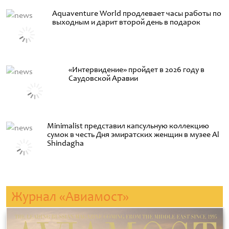
Aquaventure World продлевает часы работы по
выходным и дарит второй день в подарок
«Интервидение» пройдет в 2026 году в
Саудовской Аравии
Minimalist представил капсульную коллекцию
сумок в честь Дня эмиратских женщин в музее Al
Shindagha
Журнал «Авиамост»