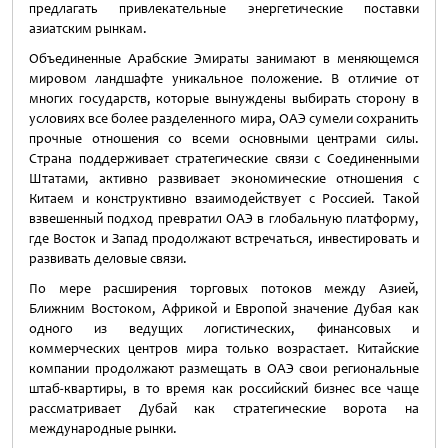
предлагать привлекательные энергетические поставки
азиатским рынкам.
Объединенные Арабские Эмираты занимают в меняющемся
мировом ландшафте уникальное положение. В отличие от
многих государств, которые вынуждены выбирать сторону в
условиях все более разделенного мира, ОАЭ сумели сохранить
прочные отношения со всеми основными центрами силы.
Страна поддерживает стратегические связи с Соединенными
Штатами, активно развивает экономические отношения с
Китаем и конструктивно взаимодействует с Россией. Такой
взвешенный подход превратил ОАЭ в глобальную платформу,
где Восток и Запад продолжают встречаться, инвестировать и
развивать деловые связи.
По мере расширения торговых потоков между Азией,
Ближним Востоком, Африкой и Европой значение Дубая как
одного из ведущих логистических, финансовых и
коммерческих центров мира только возрастает. Китайские
компании продолжают размещать в ОАЭ свои региональные
штаб-квартиры, в то время как российский бизнес все чаще
рассматривает Дубай как стратегические ворота на
международные рынки.