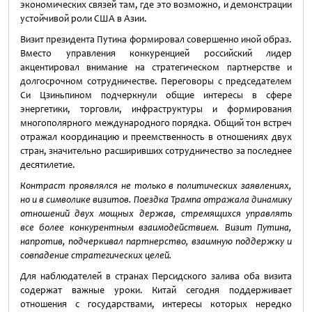
экономических связей там, где это возможно, и демонстрации
устойчивой роли США в Азии.
Визит президента Путина формировал совершенно иной образ.
Вместо управления конкуренцией российский лидер
акцентировал внимание на стратегическом партнерстве и
долгосрочном сотрудничестве. Переговоры с председателем
Си Цзиньпином подчеркнули общие интересы в сфере
энергетики, торговли, инфраструктуры и формирования
многополярного международного порядка. Общий тон встреч
отражал координацию и преемственность в отношениях двух
стран, значительно расширивших сотрудничество за последнее
десятилетие.
Контраст проявлялся не только в политических заявлениях,
но и в символике визитов. Поездка Трампа отражала динамику
отношений двух мощных держав, стремящихся управлять
все более конкурентным взаимодействием. Визит Путина,
напротив, подчеркивал партнерство, взаимную поддержку и
совпадение стратегических целей.
Для наблюдателей в странах Персидского залива оба визита
содержат важные уроки. Китай сегодня поддерживает
отношения с государствами, интересы которых нередко