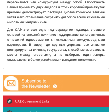
пересекаются или конкурируют между собой. Способность
Пекина принимать двух лидеров в столь короткий промежуток
времени демонстрирует растущее дипломатическое влияние
Китая и его стремление сохранять диалог со всеми ключевыми
мировыми центрами силы.
Для ОАЭ это еще одно подтверждение подхода, ставшего
основой их внешней политики: поддержание конструктивных
отношений одновременно с несколькими международными
партнерами. В мире, где крупные державы все активнее
конкурируют за влияние, государства, способные выстраивать
мосты между сторонами, а не выбирать один лагерь,
оказываются в более устойчивом и выгодном положении.
UAE Government Links