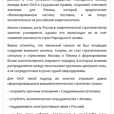
прежде всего ОАЭ и Саудовская Аравия, сохраняют ключевое
значение для Пекина, который предпочитает
сбалансированную систему поставок, а не опору
исключительно на российские энергоносители.
Иными словами, роль России в энергетической стратегии Китая
заметно усиливается, однако это происходит не за счет
снижения значимости стран Персидского залива.
Важно отметить, что пекинский саммит не был посвящен
созданию военного альянса. Скорее, он стал стратегическим
сигналом о стремлении Москвы и Пекина к формированию
более многополярного мирового порядка, в котором влияние
распределяется между несколькими крупными центрами силы,
а не сосредоточено в руках одной сверхдержавы.
Для ОАЭ такой подход во многом отражает давно
сформировавшуюся внешнеполитическую стратегию страны:
– сохранять прочные отношения с Соединенными Штатами;
– углублять экономическое сотрудничество с Китаем;
– поддерживать конструктивные связи с Россией;