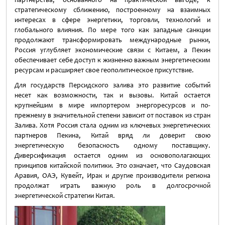
стратегическому сближению, построенному на взаимных
интересах в сфере энергетики, торговли, технологий и
глобального влияния. По мере того как западные санкции
продолжают трансформировать международные рынки,
Россия углубляет экономические связи с Китаем, а Пекин
обеспечивает себе доступ к жизненно важным энергетическим
ресурсам и расширяет свое геополитическое присутствие.
Для государств Персидского залива это развитие событий
несет как возможности, так и вызовы. Китай остается
крупнейшим в мире импортером энергоресурсов и по-
прежнему в значительной степени зависит от поставок из стран
Залива. Хотя Россия стала одним из ключевых энергетических
партнеров Пекина, Китай вряд ли доверит свою
энергетическую безопасность одному поставщику.
Диверсификация остается одним из основополагающих
принципов китайской политики. Это означает, что Саудовская
Аравия, ОАЭ, Кувейт, Ирак и другие производители региона
продолжат играть важную роль в долгосрочной
энергетической стратегии Китая.