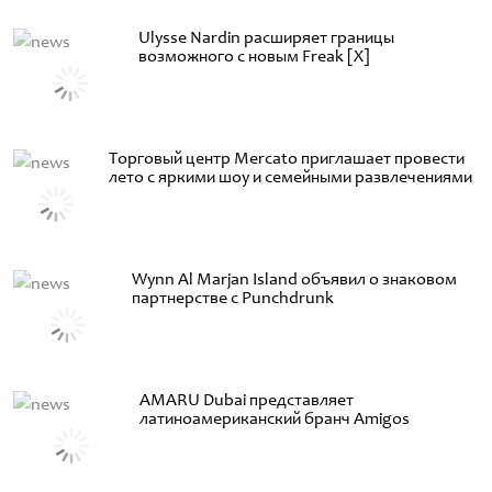
Ulysse Nardin расширяет границы
возможного с новым Freak [X]
Торговый центр Mercato приглашает провести
лето с яркими шоу и семейными развлечениями
Wynn Al Marjan Island объявил о знаковом
партнерстве с Punchdrunk
AMARU Dubai представляет
латиноамериканский бранч Amigos