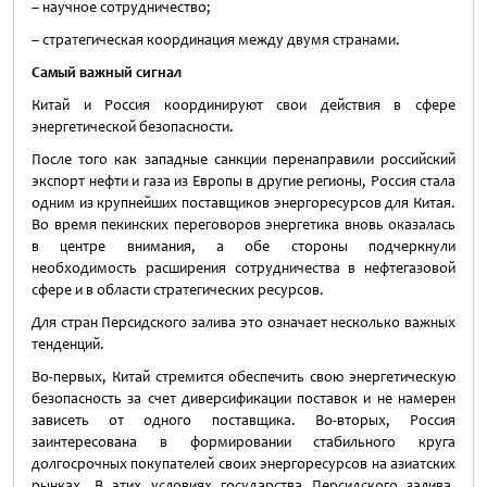
– научное сотрудничество;
– стратегическая координация между двумя странами.
Самый важный сигнал
Китай и Россия координируют свои действия в сфере
энергетической безопасности.
После того как западные санкции перенаправили российский
экспорт нефти и газа из Европы в другие регионы, Россия стала
одним из крупнейших поставщиков энергоресурсов для Китая.
Во время пекинских переговоров энергетика вновь оказалась
в центре внимания, а обе стороны подчеркнули
необходимость расширения сотрудничества в нефтегазовой
сфере и в области стратегических ресурсов.
Для стран Персидского залива это означает несколько важных
тенденций.
Во-первых, Китай стремится обеспечить свою энергетическую
безопасность за счет диверсификации поставок и не намерен
зависеть от одного поставщика. Во-вторых, Россия
заинтересована в формировании стабильного круга
долгосрочных покупателей своих энергоресурсов на азиатских
рынках. В этих условиях государства Персидского залива,