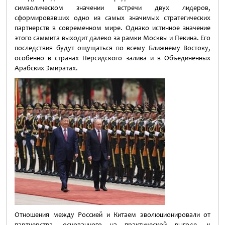
символическом значении встречи двух лидеров,
сформировавших одно из самых значимых стратегических
партнерств в современном мире. Однако истинное значение
этого саммита выходит далеко за рамки Москвы и Пекина. Его
последствия будут ощущаться по всему Ближнему Востоку,
особенно в странах Персидского залива и в Объединенных
Арабских Эмиратах.
Отношения между Россией и Китаем эволюционировали от
партнерства, основанного на практической выгоде, к