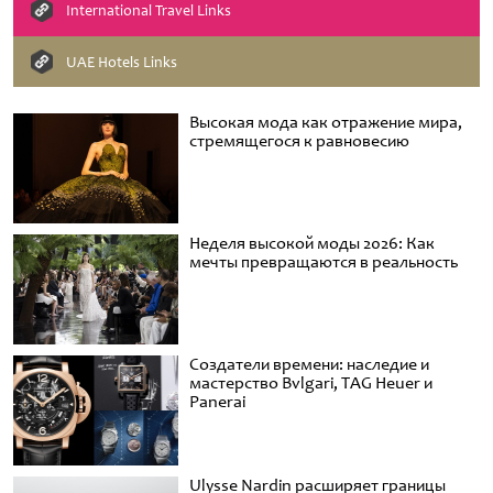
International Travel Links
UAE Hotels Links
Высокая мода как отражение мира,
стремящегося к равновесию
Неделя высокой моды 2026: Как
мечты превращаются в реальность
Создатели времени: наследие и
мастерство Bvlgari, TAG Heuer и
Panerai
Ulysse Nardin расширяет границы