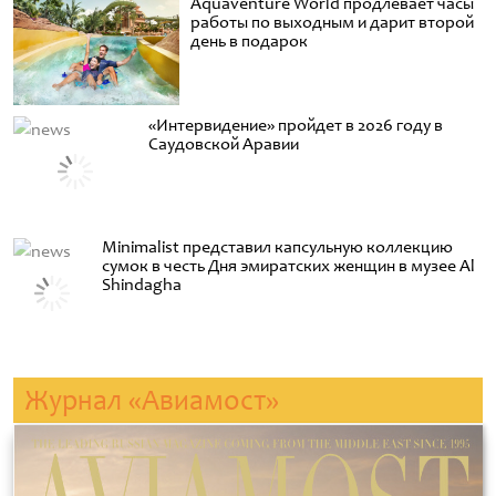
Aquaventure World продлевает часы
работы по выходным и дарит второй
день в подарок
«Интервидение» пройдет в 2026 году в
Саудовской Аравии
Minimalist представил капсульную коллекцию
сумок в честь Дня эмиратских женщин в музее Al
Shindagha
Журнал «Авиамост»