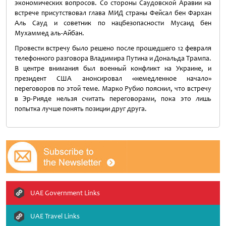
экономических вопросов. Со стороны Саудовской Аравии на
встрече присутствовал глава МИД страны Фейсал бен Фархан
Аль Сауд и советник по нацбезопасности Мусаид бен
Мухаммед аль-Айбан.
Провести встречу было решено после прошедшего 12 февраля
телефонного разговора Владимира Путина и Дональда Трампа.
В центре внимания был военный конфликт на Украине, и
президент США анонсировал «немедленное начало»
переговоров по этой теме. Марко Рубио пояснил, что встречу
в Эр-Рияде нельзя считать переговорами, пока это лишь
попытка лучше понять позиции друг друга.
UAE Government Links
UAE Travel Links