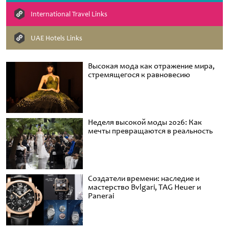
International Travel Links
UAE Hotels Links
Высокая мода как отражение мира,
стремящегося к равновесию
Неделя высокой моды 2026: Как
мечты превращаются в реальность
Создатели времени: наследие и
мастерство Bvlgari, TAG Heuer и
Panerai