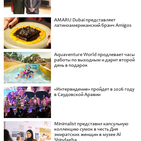
AMARU Dubai представляет
латиноамериканский бранч Amigos
Aquaventure World продлевает часы
работы по выходным и дарит второй
день в подарок
«Интервидение» пройдет в 2026 году
в Саудовской Аравии
Minimalist представил капсульную
коллекцию сумок в честь Дня
эмиратских женщин в музее Al
Shindagha