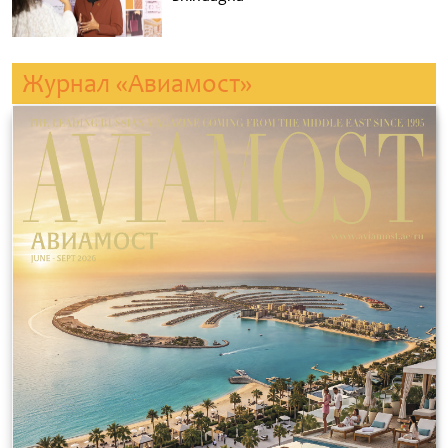
Журнал «Авиамост»