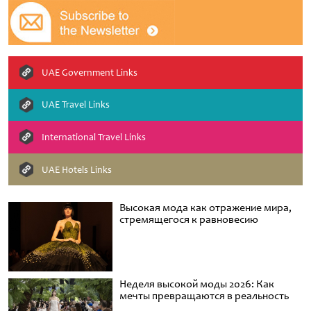
UAE Government Links
UAE Travel Links
International Travel Links
UAE Hotels Links
Высокая мода как отражение мира,
стремящегося к равновесию
Неделя высокой моды 2026: Как
мечты превращаются в реальность